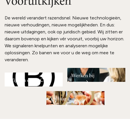
Vooruitkijken
De wereld verandert razendsnel. Nieuwe technologieën,
nieuwe verhoudingen, nieuwe mogelijkheden. En dus:
nieuwe uitdagingen, ook op juridisch gebied. Wij zitten er
daarom bovenop en kijken vér vooruit, voorbij uw horizon.
We signaleren knelpunten en analyseren mogelijke
oplossingen. Zo banen we voor u de weg om mee te
veranderen.
Werken bij
Wij zijn een B Corp
175 jaar