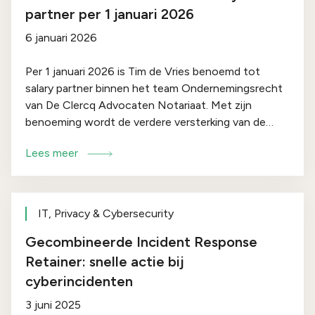
partner per 1 januari 2026
6 januari 2026
Per 1 januari 2026 is Tim de Vries benoemd tot
salary partner binnen het team Ondernemingsrecht
van De Clercq Advocaten Notariaat. Met zijn
benoeming wordt de verdere versterking van de
ondernemingsrechtpraktijk van het kantoor
Lees meer
onderstreept.
IT, Privacy & Cybersecurity
Gecombineerde Incident Response
Retainer: snelle actie bij
cyberincidenten
3 juni 2025