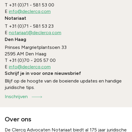
T
+31 (0)71 - 581 53 00
E
info@declercq.com
Notariaat
T
+31 (0)71 - 581 53 23
E
notariaat@declercq.com
Den Haag
Prinses Margrietplantsoen 33
2595 AM
Den Haag
T
+31 (0)70 - 205 57 00
E
info@declercq.com
Schrijf je in voor onze nieuwsbrief
Blijf op de hoogte van de boeiende updates en handige
juridische tips.
Inschrijven
Over ons
De Clercq Advocaten Notariaat biedt al 175 jaar juridische