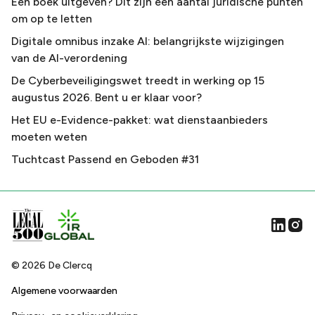
Een boek uitgeven? Dit zijn een aantal juridische punten
om op te letten
Digitale omnibus inzake AI: belangrijkste wijzigingen
van de AI-verordening
De Cyberbeveiligingswet treedt in werking op 15
augustus 2026. Bent u er klaar voor?
Het EU e-Evidence-pakket: wat dienstaanbieders
moeten weten
Tuchtcast Passend en Geboden #31
©
2026
De Clercq
Algemene voorwaarden