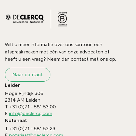
Wilt u meer informatie over ons kantoor, een
afspraak maken met één van onze advocaten of
heeft u een vraag? Neem dan contact met ons op.
Naar contact
Leiden
Hoge Rijndijk 306
2314 AM
Leiden
T
+31 (0)71 - 581 53 00
E
info@declercq.com
Notariaat
T
+31 (0)71 - 581 53 23
E
notariaat@declercq.com