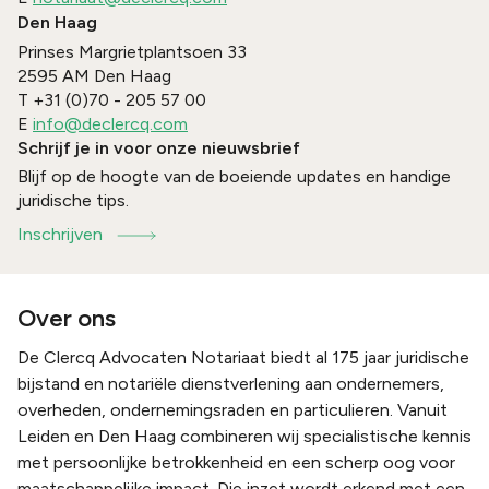
Den Haag
Prinses Margrietplantsoen 33
2595 AM
Den Haag
T
+31 (0)70 - 205 57 00
E
info@declercq.com
Schrijf je in voor onze nieuwsbrief
Blijf op de hoogte van de boeiende updates en handige
juridische tips.
Inschrijven
Over ons
De Clercq Advocaten Notariaat biedt al 175 jaar juridische
bijstand en notariële dienstverlening aan ondernemers,
overheden, ondernemingsraden en particulieren. Vanuit
Leiden en Den Haag combineren wij specialistische kennis
met persoonlijke betrokkenheid en een scherp oog voor
maatschappelijke impact. Die inzet wordt erkend met een