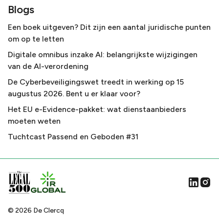
Blogs
Een boek uitgeven? Dit zijn een aantal juridische punten
om op te letten
Digitale omnibus inzake AI: belangrijkste wijzigingen
van de AI-verordening
De Cyberbeveiligingswet treedt in werking op 15
augustus 2026. Bent u er klaar voor?
Het EU e-Evidence-pakket: wat dienstaanbieders
moeten weten
Tuchtcast Passend en Geboden #31
©
2026
De Clercq