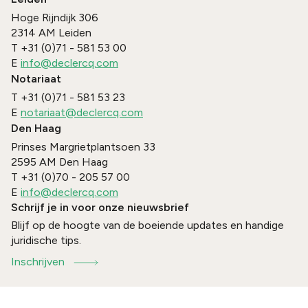
Hoge Rijndijk 306
2314 AM
Leiden
T
+31 (0)71 - 581 53 00
E
info@declercq.com
Notariaat
T
+31 (0)71 - 581 53 23
E
notariaat@declercq.com
Den Haag
Prinses Margrietplantsoen 33
2595 AM
Den Haag
T
+31 (0)70 - 205 57 00
E
info@declercq.com
Schrijf je in voor onze nieuwsbrief
Blijf op de hoogte van de boeiende updates en handige
juridische tips.
Inschrijven