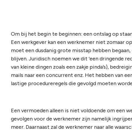
Om bij het begin te beginnen: een ontslag op staa
Een werkgever kan een werknemer niet zomaar op
moet een dusdanig grote misstap hebben begaan, da
blijven. Juridisch noemen we dit ‘een dringende rede
van kleine dingen zoals een zakje pinda’s), bedreig
mails naar een concurrent enz. Het hebben van een
lastige procedureregels die gevolgd moeten worden
Een vermoeden alleen is niet voldoende om een we
gevolgen voor de werknemer zijn namelijk ingrijp
meer. Daarnaast zal de werknemer naar alle waarsch