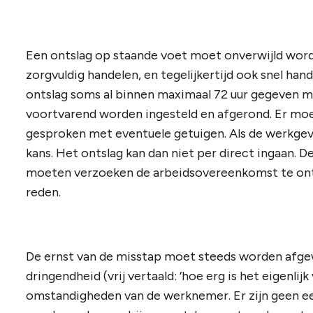
Een ontslag op staande voet moet onverwijld wor
zorgvuldig handelen, en tegelijkertijd ook snel hand
ontslag soms al binnen maximaal 72 uur gegeven
voortvarend worden ingesteld en afgerond. Er moe
gesproken met eventuele getuigen. Als de werkgeve
kans. Het ontslag kan dan niet per direct ingaan. 
moeten verzoeken de arbeidsovereenkomst te ont
reden.
De ernst van de misstap moet steeds worden afge
dringendheid (vrij vertaald: ‘hoe erg is het eigenli
omstandigheden van de werknemer. Er zijn geen ee