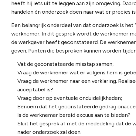
heeft hij iets uit te leggen aan zijn omgeving. D
handelen én onderzoek doen naar wat er precies is
Een belangrijk onderdeel van dat onderzoek is he
werknemer. In dit gesprek wordt de werknemer me
de werkgever heeft geconstateerd. De werknemer w
geven. Punten die besproken kunnen worden tijden
Vat de geconstateerde misstap samen;
Vraag de werknemer wat er volgens hem is gebe
Vraag de werknemer naar een verklaring. Realisee
acceptabel is?
Vraag door op eventuele onduidelijkheden;
Benoem dat het geconstateerde gedrag onaccep
Is de werknemer bereid excuus aan te bieden?
Sluit het gesprek af met de mededeling dat de 
nader onderzoek zal doen.