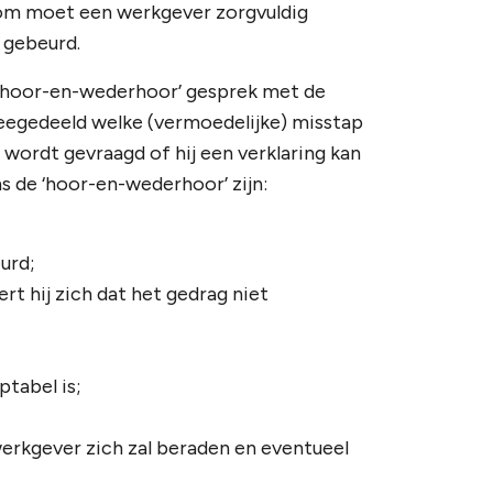
aarom moet een werkgever zorgvuldig
 gebeurd.
t ‘hoor-en-wederhoor’ gesprek met de
egedeeld welke (vermoedelijke) misstap
ordt gevraagd of hij een verklaring kan
s de ‘hoor-en-wederhoor’ zijn:
urd;
rt hij zich dat het gedrag niet
tabel is;
werkgever zich zal beraden en eventueel