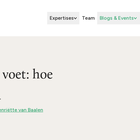
Expertises
Team
Blogs & Events
 voet: hoe
nriëtte van Baalen