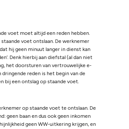
nde voet moet altijd een reden hebben.
 staande voet ontslaan. De werknemer
t hij geen minuut langer in dienst kan
n’. Denk hierbij aan diefstal (al dan niet
ing, het doorsturen van vertrouwelijke e-
 dringende reden is het begin van de
 bij een ontslag op staande voet.
rknemer op staande voet te ontslaan. De
end: geen baan en dus ook geen inkomen
ijnlijkheid geen WW-uitkering krijgen, en