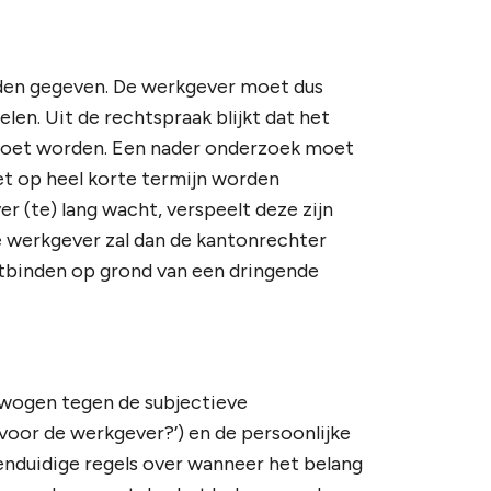
den gegeven. De werkgever moet dus
elen. Uit de rechtspraak blijkt dat het
 moet worden. Een nader onderzoek moet
t op heel korte termijn worden
r (te) lang wacht, verspeelt deze zijn
De werkgever zal dan de kantonrechter
binden op grond van een dringende
wogen tegen de subjectieve
jk voor de werkgever?’) en de persoonlijke
nduidige regels over wanneer het belang