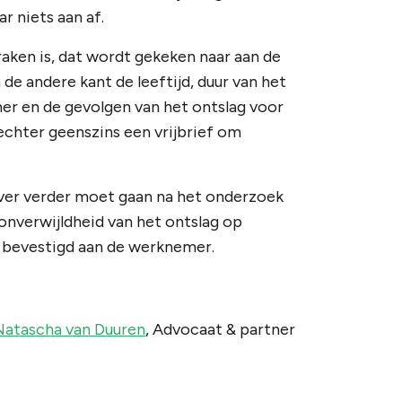
r niets aan af.
spraken is, dat wordt gekeken naar aan de
de andere kant de leeftijd, duur van het
er en de gevolgen van het ontslag voor
echter geenszins een vrijbrief om
ever verder moet gaan na het onderzoek
e onverwijldheid van het ontslag op
 bevestigd aan de werknemer.
Natascha van Duuren
, Advocaat & partner