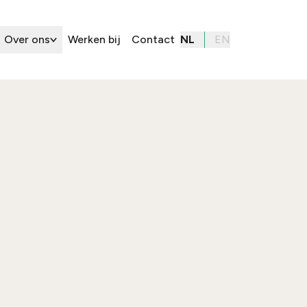
Over ons
Werken bij
Contact
NL
EN