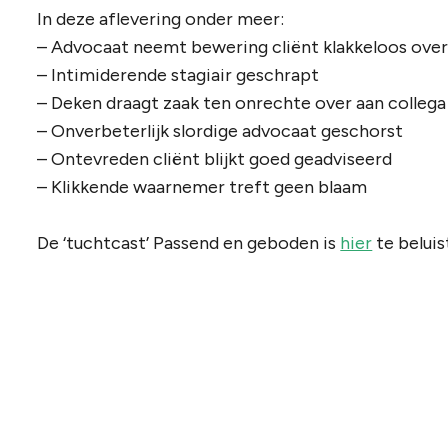
In deze aflevering onder meer:
– Advocaat neemt bewering cliënt klakkeloos ove
– Intimiderende stagiair geschrapt
– Deken draagt zaak ten onrechte over aan collega
– Onverbeterlijk slordige advocaat geschorst
– Ontevreden cliënt blijkt goed geadviseerd
– Klikkende waarnemer treft geen blaam
De ‘tuchtcast’ Passend en geboden is
hier
te beluis