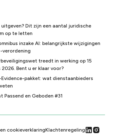
uitgeven? Dit zijn een aantal juridische
m op te letten
omnibus inzake AI: belangrijkste wijzigingen
I-verordening
beveiligingswet treedt in werking op 15
 2026. Bent u er klaar voor?
-Evidence-pakket: wat dienstaanbieders
weten
t Passend en Geboden #31
 en cookieverklaring
Klachtenregeling