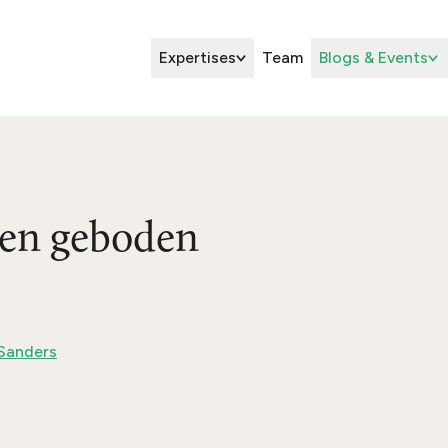
Expertises
Team
Blogs & Events
 en geboden
Sanders