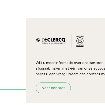
Wilt u meer informatie over ons kantoor,
afspraak maken met één van onze advoc
heeft u een vraag? Neem dan contact me
Naar contact