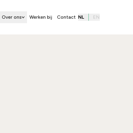
Over ons
Werken bij
Contact
NL
EN