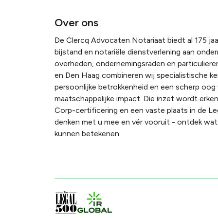
Over ons
De Clercq Advocaten Notariaat biedt al 175 jaar
bijstand en notariële dienstverlening aan onde
overheden, ondernemingsraden en particulieren
en Den Haag combineren wij specialistische k
persoonlijke betrokkenheid en een scherp oog
maatschappelijke impact. Die inzet wordt erke
Corp-certificering en een vaste plaats in de Le
denken met u mee en vér vooruit - ontdek wat 
kunnen betekenen.