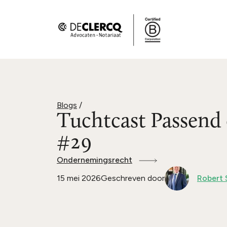
Blogs
/
Tuchtcast Passend
#29
Ondernemingsrecht
15 mei 2026
Geschreven door
Robert 