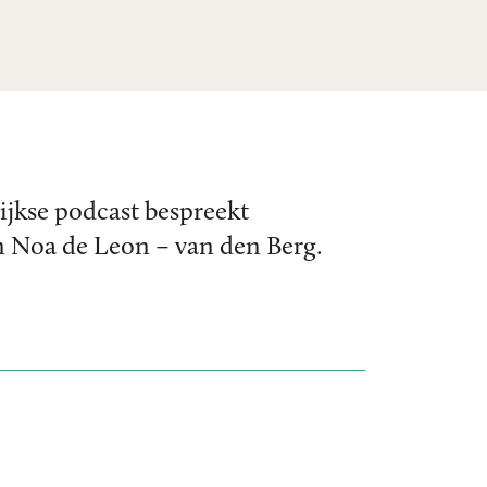
ijkse podcast bespreekt
n Noa de Leon – van den Berg.