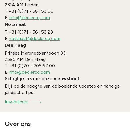
2314 AM
Leiden
T
+31 (0)71 - 581 53 00
E
info@declercq.com
Notariaat
T
+31 (0)71 - 581 53 23
E
notariaat@declercq.com
Den Haag
Prinses Margrietplantsoen 33
2595 AM
Den Haag
T
+31 (0)70 - 205 57 00
E
info@declercq.com
Schrijf je in voor onze nieuwsbrief
Blijf op de hoogte van de boeiende updates en handige
juridische tips.
Inschrijven
Over ons