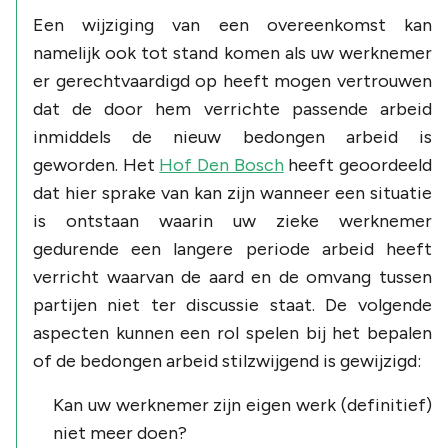
Een wijziging van een overeenkomst kan
namelijk ook tot stand komen als uw werknemer
er gerechtvaardigd op heeft mogen vertrouwen
dat de door hem verrichte passende arbeid
inmiddels de nieuw bedongen arbeid is
geworden. Het
Hof Den Bosch
heeft geoordeeld
dat hier sprake van kan zijn wanneer een situatie
is ontstaan waarin uw zieke werknemer
gedurende een langere periode arbeid heeft
verricht waarvan de aard en de omvang tussen
partijen niet ter discussie staat. De volgende
aspecten kunnen een rol spelen bij het bepalen
of de bedongen arbeid stilzwijgend is gewijzigd:
Kan uw werknemer zijn eigen werk (definitief)
niet meer doen?