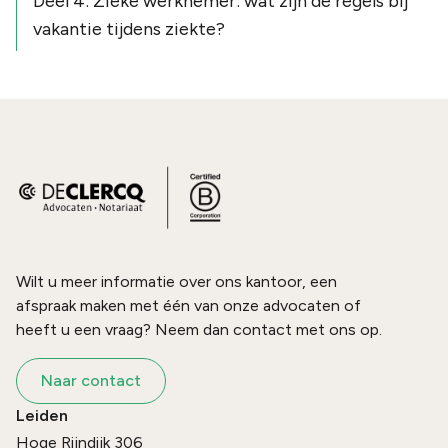
Deel 4: Zieke werknemer: wat zijn de regels bij
vakantie tijdens ziekte?
Wilt u meer informatie over ons kantoor, een
afspraak maken met één van onze advocaten of
heeft u een vraag? Neem dan contact met ons op.
Naar contact
Leiden
Hoge Rijndijk 306