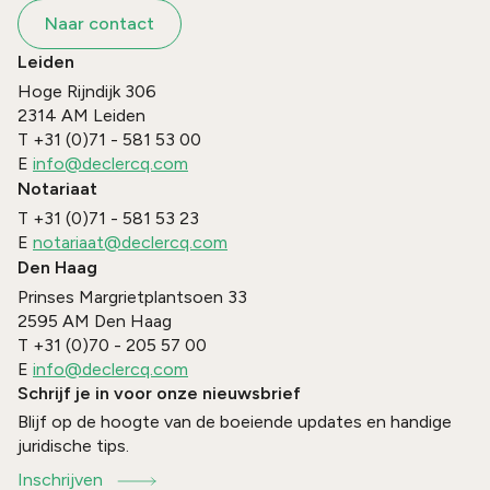
Naar contact
Leiden
Hoge Rijndijk 306
2314 AM
Leiden
T
+31 (0)71 - 581 53 00
E
info@declercq.com
Notariaat
T
+31 (0)71 - 581 53 23
E
notariaat@declercq.com
Den Haag
Prinses Margrietplantsoen 33
2595 AM
Den Haag
T
+31 (0)70 - 205 57 00
E
info@declercq.com
Schrijf je in voor onze nieuwsbrief
Blijf op de hoogte van de boeiende updates en handige
juridische tips.
Inschrijven