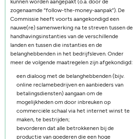
kunnen worden aangepakt (o.a. door de
zogenaamde “follow-the-money-aanpak”). De
Commissie heeft voorts aangekondigd een
nauwe(re) samenwerking na te streven tussen de
handhavingsinstanties van de verschillende
landen en tussen die instanties en de
belanghebbenden in het bedrijfsleven. Onder
meer de volgende maatregelen zijn afgekondigd:
een dialoog met de belanghebbenden (bijv.
online reclamebedrijven en aanbieders van
betalingsdiensten) aangaan om de
mogelijkheden om door inbreuken op
commerciële schaal via het internet winst te
maken, te bestrijden;
bevorderen dat alle betrokkenen bij de
productie van goederen die een hoge