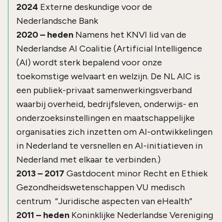
2024
Externe deskundige voor de
Nederlandsche Bank
2020 – heden
Namens het KNVI lid van de
Nederlandse AI Coalitie (Artificial Intelligence
(AI) wordt sterk bepalend voor onze
toekomstige welvaart en welzijn. De NL AIC is
een publiek-privaat samenwerkingsverband
waarbij overheid, bedrijfsleven, onderwijs- en
onderzoeksinstellingen en maatschappelijke
organisaties zich inzetten om AI-ontwikkelingen
in Nederland te versnellen en AI-initiatieven in
Nederland met elkaar te verbinden.)
2013 – 2017
Gastdocent minor Recht en Ethiek
Gezondheidswetenschappen VU medisch
centrum “Juridische aspecten van eHealth”
2011 – heden
Koninklijke Nederlandse Vereniging