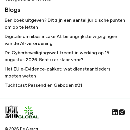
Blogs
Een boek uitgeven? Dit zijn een aantal juridische punten
om op te letten
Digitale omnibus inzake AI: belangrijkste wijzigingen
van de AI-verordening
De Cyberbeveiligingswet treedt in werking op 15
augustus 2026. Bent u er klaar voor?
Het EU e-Evidence-pakket: wat dienstaanbieders
moeten weten
Tuchtcast Passend en Geboden #31
©
2026
De Clercq