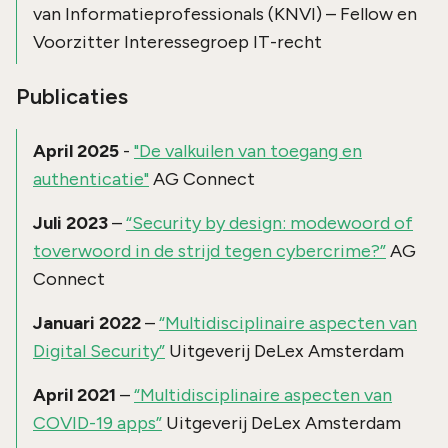
van Informatieprofessionals (KNVI) – Fellow en
Voorzitter Interessegroep IT-recht
Publicaties
April 2025
-
"De valkuilen van toegang en
authenticatie"
AG Connect
Juli 2023
–
“Security by design: modewoord of
toverwoord in de strijd tegen cybercrime?”
AG
Connect
Januari 2022
–
“Multidisciplinaire aspecten van
Digital Security”
Uitgeverij DeLex Amsterdam
April 2021
–
“Multidisciplinaire aspecten van
COVID-19 apps”
Uitgeverij DeLex Amsterdam