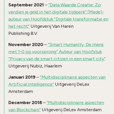
September 2021
–
“Data Waarde Creatie: Zo
verdien je geld in het digitale tijdperk” (Mede)-
auteur van Hoofdstuk “Digitale transformatie en
het recht”
Uitgeverij Van Haren
Publishing B.V
November 2020
–
“Smart Humanity, De mens
met 1-0 op voorsprong” Auteur van Hoofstuk
“Privacy van de smart citizen in een smart city”
Uitgeverij Nubiz, Haarlem
Januari 2019
–
“Multidisciplinaire aspecten van
Artificial Intelligence”
Uitgeverij DeLex
Amsterdam
December 2018
–
“Multidisciplinaire aspecten
van Blockchain”
Uitgeverij DeLex Amsterdam