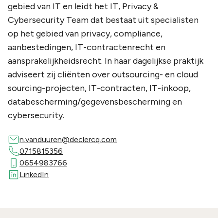
gebied van IT en leidt het IT, Privacy &
Cybersecurity Team dat bestaat uit specialisten
op het gebied van privacy, compliance,
aanbestedingen, IT-contractenrecht en
aansprakelijkheidsrecht. In haar dagelijkse praktijk
adviseert zij cliënten over outsourcing- en cloud
sourcing-projecten, IT-contracten, IT-inkoop,
databescherming/gegevensbescherming en
cybersecurity.
n.vanduuren@declercq.com
0715815356
0654983766
LinkedIn