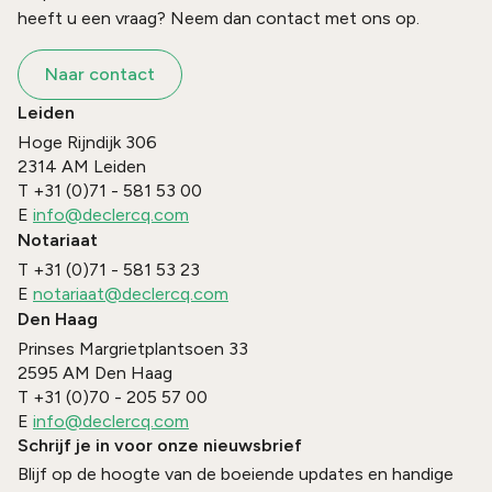
heeft u een vraag? Neem dan contact met ons op.
Naar contact
Leiden
Hoge Rijndijk 306
2314 AM
Leiden
T
+31 (0)71 - 581 53 00
E
info@declercq.com
Notariaat
T
+31 (0)71 - 581 53 23
E
notariaat@declercq.com
Den Haag
Prinses Margrietplantsoen 33
2595 AM
Den Haag
T
+31 (0)70 - 205 57 00
E
info@declercq.com
Schrijf je in voor onze nieuwsbrief
Blijf op de hoogte van de boeiende updates en handige