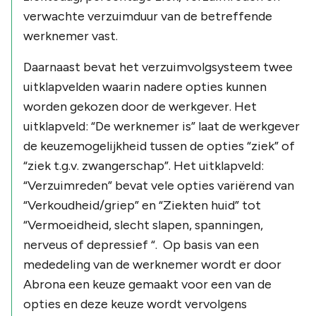
verwachte verzuimduur van de betreffende
werknemer vast.
Daarnaast bevat het verzuimvolgsysteem twee
uitklapvelden waarin nadere opties kunnen
worden gekozen door de werkgever. Het
uitklapveld:
“De werknemer is”
laat de werkgever
de keuzemogelijkheid tussen de opties
“ziek”
of
“ziek t.g.v. zwangerschap”
. Het uitklapveld:
“Verzuimreden”
bevat vele opties variërend van
“Verkoudheid/griep”
en
“Ziekten huid”
tot
“Vermoeidheid, slecht slapen, spanningen,
nerveus of depressief “
. Op basis van een
mededeling van de werknemer wordt er door
Abrona een keuze gemaakt voor een van de
opties en deze keuze wordt vervolgens