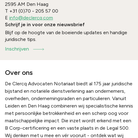
2595 AM
Den Haag
T
+31 (0)70 - 205 57 00
E
info@declercq.com
Schrijf je in voor onze nieuwsbrief
Blijf op de hoogte van de boeiende updates en handige
juridische tips.
Inschrijven
Over ons
De Clercq Advocaten Notariaat biedt al 175 jaar juridische
bijstand en notariële dienstverlening aan ondernemers,
overheden, ondernemingsraden en particulieren. Vanuit
Leiden en Den Haag combineren wij specialistische kennis
met persoonlijke betrokkenheid en een scherp oog voor
maatschappelijke impact. Die inzet wordt erkend met een
B Corp-certificering en een vaste plaats in de Legal 500.
Wij denken met u mee en vér vooruit - ontdek wat wij