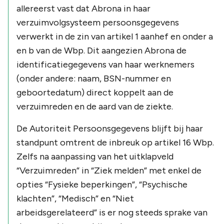
allereerst vast dat Abrona in haar
verzuimvolgsysteem persoonsgegevens
verwerkt in de zin van artikel 1 aanhef en onder a
en b van de Wbp. Dit aangezien Abrona de
identificatiegegevens van haar werknemers
(onder andere: naam, BSN-nummer en
geboortedatum) direct koppelt aan de
verzuimreden en de aard van de ziekte.
De Autoriteit Persoonsgegevens blijft bij haar
standpunt omtrent de inbreuk op artikel 16 Wbp.
Zelfs na aanpassing van het uitklapveld
“Verzuimreden”
in
“Ziek melden”
met enkel de
opties
“Fysieke beperkingen”
,
“Psychische
klachten”
,
“Medisch”
en
“Niet
arbeidsgerelateerd”
is er nog steeds sprake van