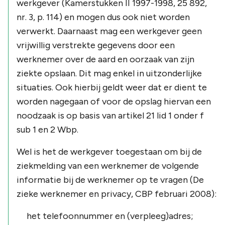
werkgever (Kamerstukken II 1997-1998, 25 892,
nr. 3, p. 114) en mogen dus ook niet worden
verwerkt. Daarnaast mag een werkgever geen
vrijwillig verstrekte gegevens door een
werknemer over de aard en oorzaak van zijn
ziekte opslaan. Dit mag enkel in uitzonderlijke
situaties. Ook hierbij geldt weer dat er dient te
worden nagegaan of voor de opslag hiervan een
noodzaak is op basis van artikel 21 lid 1 onder f
sub 1 en 2 Wbp.
Wel is het de werkgever toegestaan om bij de
ziekmelding van een werknemer de volgende
informatie bij de werknemer op te vragen (De
zieke werknemer en privacy, CBP februari 2008):
het telefoonnummer en (verpleeg)adres;