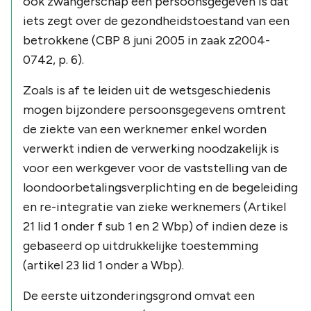
ook zwangerschap een persoonsgegeven is dat
iets zegt over de gezondheidstoestand van een
betrokkene (CBP 8 juni 2005 in zaak z2004-
0742, p. 6).
Zoals is af te leiden uit de wetsgeschiedenis
mogen bijzondere persoonsgegevens omtrent
de ziekte van een werknemer enkel worden
verwerkt indien de verwerking noodzakelijk is
voor een werkgever voor de vaststelling van de
loondoorbetalingsverplichting en de begeleiding
en re-integratie van zieke werknemers (Artikel
21 lid 1 onder f sub 1 en 2 Wbp) of indien deze is
gebaseerd op uitdrukkelijke toestemming
(artikel 23 lid 1 onder a Wbp).
De eerste uitzonderingsgrond omvat een