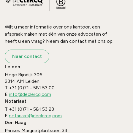
Wilt u meer informatie over ons kantoor, een
afspraak maken met één van onze advocaten of
heeft u een vraag? Neem dan contact met ons op.
Naar contact
Leiden
Hoge Rijndijk 306
2314 AM
Leiden
T
+31 (0)71 - 581 53 00
E
info@declercq.com
Notariaat
T
+31 (0)71 - 581 53 23
E
notariaat@declercq.com
Den Haag
Prinses Margrietplantsoen 33