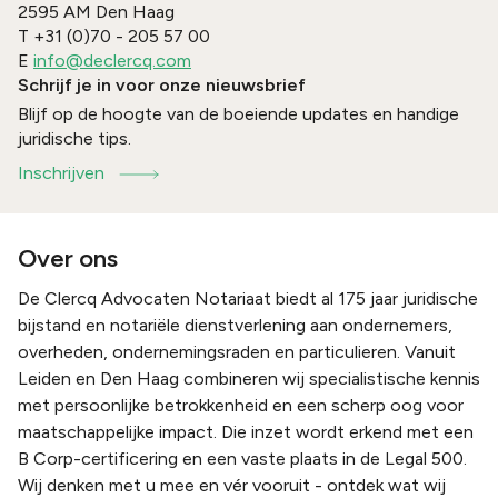
2595 AM
Den Haag
T
+31 (0)70 - 205 57 00
E
info@declercq.com
Schrijf je in voor onze nieuwsbrief
Blijf op de hoogte van de boeiende updates en handige
juridische tips.
Inschrijven
Over ons
De Clercq Advocaten Notariaat biedt al 175 jaar juridische
bijstand en notariële dienstverlening aan ondernemers,
overheden, ondernemingsraden en particulieren. Vanuit
Leiden en Den Haag combineren wij specialistische kennis
met persoonlijke betrokkenheid en een scherp oog voor
maatschappelijke impact. Die inzet wordt erkend met een
B Corp-certificering en een vaste plaats in de Legal 500.
Wij denken met u mee en vér vooruit - ontdek wat wij