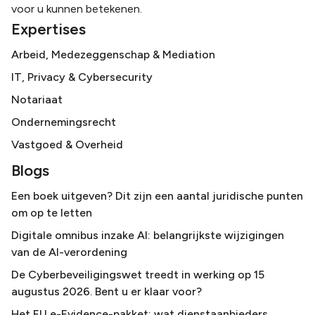
voor u kunnen betekenen.
Expertises
Arbeid, Medezeggenschap & Mediation
IT, Privacy & Cybersecurity
Notariaat
Ondernemingsrecht
Vastgoed & Overheid
Blogs
Een boek uitgeven? Dit zijn een aantal juridische punten
om op te letten
Digitale omnibus inzake AI: belangrijkste wijzigingen
van de AI-verordening
De Cyberbeveiligingswet treedt in werking op 15
augustus 2026. Bent u er klaar voor?
Het EU e-Evidence-pakket: wat dienstaanbieders