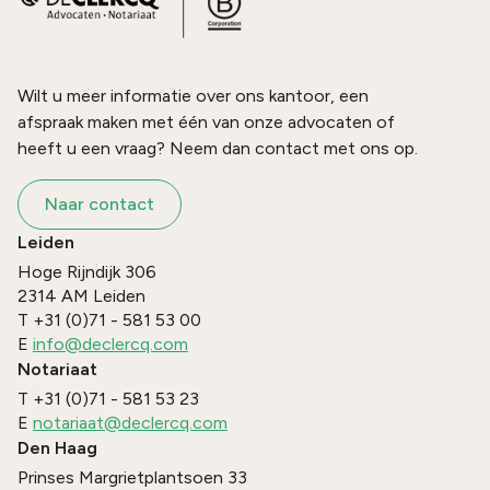
Wilt u meer informatie over ons kantoor, een
afspraak maken met één van onze advocaten of
heeft u een vraag? Neem dan contact met ons op.
Naar contact
Leiden
Hoge Rijndijk 306
2314 AM
Leiden
T
+31 (0)71 - 581 53 00
E
info@declercq.com
Notariaat
T
+31 (0)71 - 581 53 23
E
notariaat@declercq.com
Den Haag
Prinses Margrietplantsoen 33