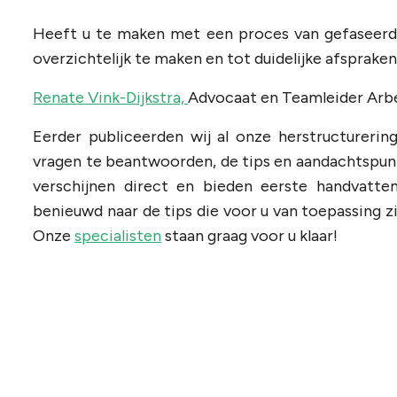
Heeft u te maken met een proces van gefaseerde
overzichtelijk te maken en tot duidelijke afsprake
Renate Vink-Dijkstra,
Advocaat en Teamleider Arb
Eerder publiceerden wij al onze herstructurerin
vragen te beantwoorden, de tips en aandachtspunt
verschijnen direct en bieden eerste handvatt
benieuwd naar de tips die voor u van toepassing z
Onze
specialisten
staan graag voor u klaar!