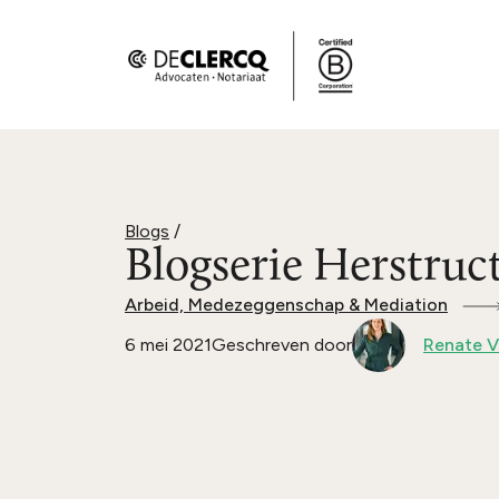
Blogs
/
Blogserie Herstruc
Arbeid, Medezeggenschap & Mediation
6 mei 2021
Geschreven door
Renate V