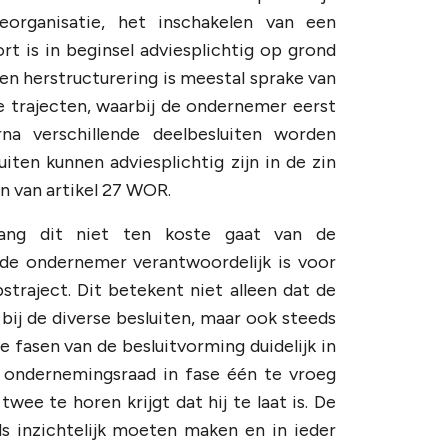
eorganisatie, het inschakelen van een
rt is in beginsel adviesplichtig op grond
n herstructurering is meestal sprake van
e trajecten, waarbij de ondernemer eerst
a verschillende deelbesluiten worden
iten kunnen adviesplichtig zijn in de zin
n van artikel 27 WOR.
olang dit niet ten koste gaat van de
de ondernemer verantwoordelijk is voor
traject. Dit betekent niet alleen dat de
j de diverse besluiten, maar ook steeds
 fasen van de besluitvorming duidelijk in
en ondernemingsraad in fase één te vroeg
ee te horen krijgt dat hij te laat is. De
s inzichtelijk moeten maken en in ieder