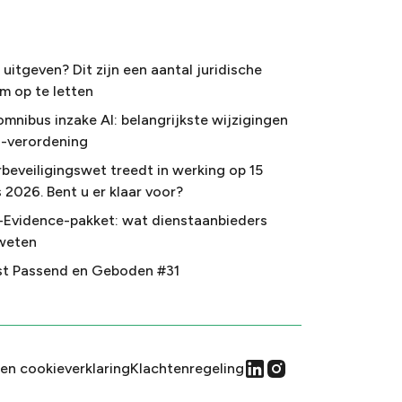
uitgeven? Dit zijn een aantal juridische
m op te letten
omnibus inzake AI: belangrijkste wijzigingen
I-verordening
beveiligingswet treedt in werking op 15
 2026. Bent u er klaar voor?
-Evidence-pakket: wat dienstaanbieders
weten
t Passend en Geboden #31
 en cookieverklaring
Klachtenregeling