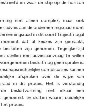
estreefd en waar de stip op de horizon
orming niet alleen complex, maar ook
neer advies aan de ondernemingsraad moet
dernemingsraad in dit soort traject nogal
 moment dat al keuzes zijn gemaakt,
besluiten zijn genomen. Tegelijkertijd
t stellen een adviesaanvraag te willen
oorgenomen besluit nog geen sprake is.
enschapsrechtelijke complicaties kunnen
elijke afspraken over de wijze van
raad in dit proces. Het is verstandig
de besluitvorming met elkaar een
genoemd, te sluiten waarin duidelijke
 het proces.