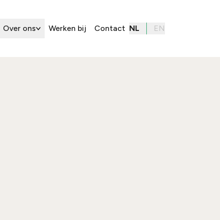
Over ons
Werken bij
Contact
NL
EN