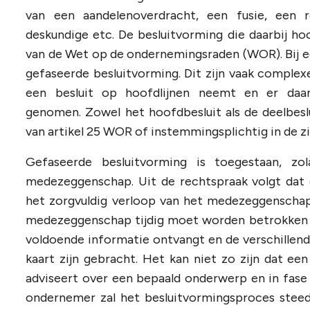
van een aandelenoverdracht, een fusie, een r
deskundige etc. De besluitvorming die daarbij hoo
van de Wet op de ondernemingsraden (WOR). Bij ee
gefaseerde besluitvorming. Dit zijn vaak complex
een besluit op hoofdlijnen neemt en er daarn
genomen. Zowel het hoofdbesluit als de deelbeslu
van artikel 25 WOR of instemmingsplichtig in de zi
Gefaseerde besluitvorming is toegestaan, z
medezeggenschap. Uit de rechtspraak volgt dat 
het zorgvuldig verloop van het medezeggenschaps
medezeggenschap tijdig moet worden betrokken bi
voldoende informatie ontvangt en de verschillende
kaart zijn gebracht. Het kan niet zo zijn dat e
adviseert over een bepaald onderwerp en in fase tw
ondernemer zal het besluitvormingsproces steed