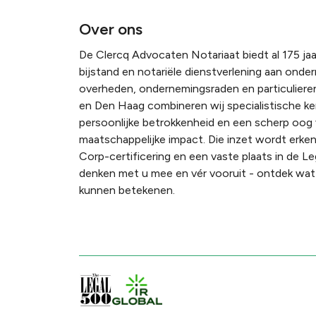
Over ons
De Clercq Advocaten Notariaat biedt al 175 jaar
bijstand en notariële dienstverlening aan onde
overheden, ondernemingsraden en particulieren
en Den Haag combineren wij specialistische k
persoonlijke betrokkenheid en een scherp oog
maatschappelijke impact. Die inzet wordt erke
Corp-certificering en een vaste plaats in de Le
denken met u mee en vér vooruit - ontdek wat 
kunnen betekenen.