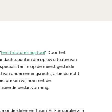
‘
herstructureringstool
’. Door het
andachtspunten die op uw situatie van
 specialisten in op de meest gestelde
ed van ondernemingsrecht, arbeidsrecht
 bespreken wij hoe met de
seerde besluitvorming.
de onderdelen en fasen. Er kan sprake zijn