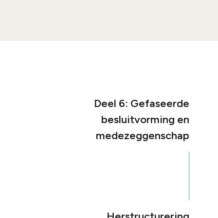
Deel 6: Gefaseerde
besluitvorming en
medezeggenschap
Herstructurering