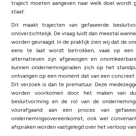
traject moeten aangeven naar welk doel wordt g
staat.
Dit maakt trajecten van gefaseerde besluitv
onoverzichtelijk. De vraag luidt dan meestal wan
worden gevraagd. In de praktijk zien wij dat de on
eens te laat wordt betrokken, vaak op een
alternatieven zijn afgewogen en onomkeerbare 
kunnen ondernemingsraden zich op het standpun
ontvangen op een moment dat van een concreet v
Dit verzoek is dan te prematuur. Deze medezegg
worden voorkomen door het maken van duid
besluitvorming en de rol van de ondernemings
voorafgaand aan een proces van gefaseer
ondernemingsovereenkomst, ook wel convenant 
afspraken worden vastgelegd over het verloop van