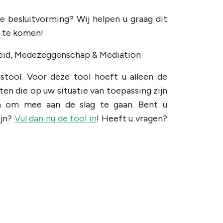
 besluitvorming? Wij helpen u graag dit
n te komen!
eid, Medezeggenschap & Mediation
gstool. Voor deze tool hoeft u alleen de
en die op uw situatie van toepassing zijn
en om mee aan de slag te gaan. Bent u
ijn?
Vul dan nu de tool in
! Heeft u vragen?