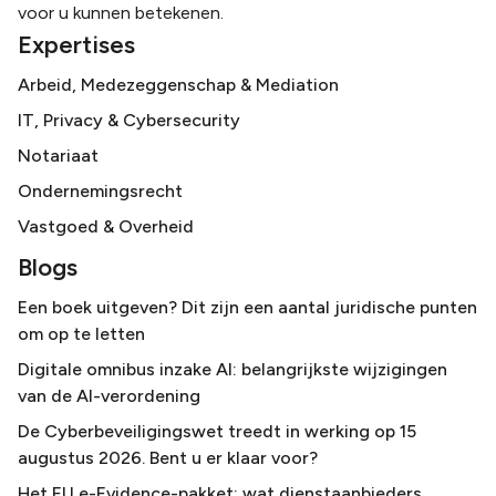
voor u kunnen betekenen.
Expertises
Arbeid, Medezeggenschap & Mediation
IT, Privacy & Cybersecurity
Notariaat
Ondernemingsrecht
Vastgoed & Overheid
Blogs
Een boek uitgeven? Dit zijn een aantal juridische punten
om op te letten
Digitale omnibus inzake AI: belangrijkste wijzigingen
van de AI-verordening
De Cyberbeveiligingswet treedt in werking op 15
augustus 2026. Bent u er klaar voor?
Het EU e-Evidence-pakket: wat dienstaanbieders