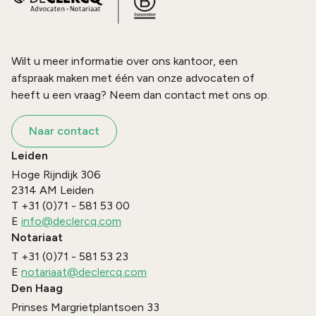
Wilt u meer informatie over ons kantoor, een
afspraak maken met één van onze advocaten of
heeft u een vraag? Neem dan contact met ons op.
Naar contact
Leiden
Hoge Rijndijk 306
2314 AM
Leiden
T
+31 (0)71 - 581 53 00
E
info@declercq.com
Notariaat
T
+31 (0)71 - 581 53 23
E
notariaat@declercq.com
Den Haag
Prinses Margrietplantsoen 33