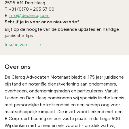
2595 AM
Den Haag
T
+31 (0)70 - 205 57 00
E
info@declercq.com
Schrijf je in voor onze nieuwsbrief
Blijf op de hoogte van de boeiende updates en handige
juridische tips.
Inschrijven
Over ons
De Clercq Advocaten Notariaat biedt al 175 jaar juridische
bijstand en notariële dienstverlening aan ondernemers,
overheden, ondernemingsraden en particulieren. Vanuit
Leiden en Den Haag combineren wij specialistische kennis
met persoonlijke betrokkenheid en een scherp oog voor
maatschappelijke impact. Die inzet wordt erkend met een
B Corp-certificering en een vaste plaats in de Legal 500.
Wij denken met u mee en vér vooruit - ontdek wat wij