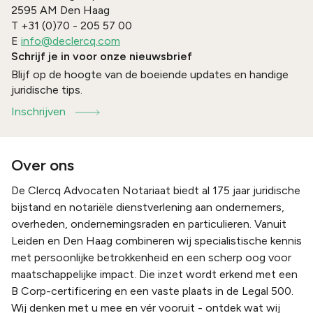
2595 AM
Den Haag
T
+31 (0)70 - 205 57 00
E
info@declercq.com
Schrijf je in voor onze nieuwsbrief
Blijf op de hoogte van de boeiende updates en handige
juridische tips.
Inschrijven
Over ons
De Clercq Advocaten Notariaat biedt al 175 jaar juridische
bijstand en notariële dienstverlening aan ondernemers,
overheden, ondernemingsraden en particulieren. Vanuit
Leiden en Den Haag combineren wij specialistische kennis
met persoonlijke betrokkenheid en een scherp oog voor
maatschappelijke impact. Die inzet wordt erkend met een
B Corp-certificering en een vaste plaats in de Legal 500.
Wij denken met u mee en vér vooruit - ontdek wat wij