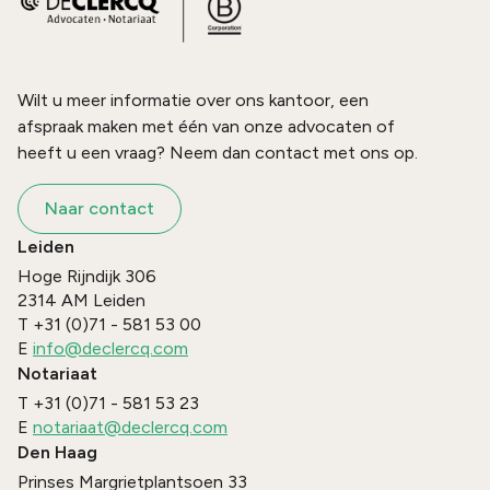
Wilt u meer informatie over ons kantoor, een
afspraak maken met één van onze advocaten of
heeft u een vraag? Neem dan contact met ons op.
Naar contact
Leiden
Hoge Rijndijk 306
2314 AM
Leiden
T
+31 (0)71 - 581 53 00
E
info@declercq.com
Notariaat
T
+31 (0)71 - 581 53 23
E
notariaat@declercq.com
Den Haag
Prinses Margrietplantsoen 33