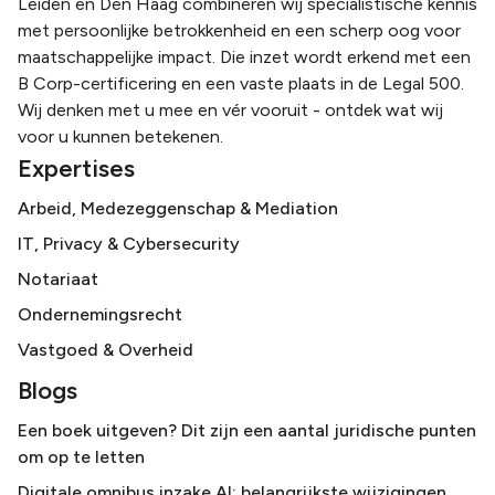
Leiden en Den Haag combineren wij specialistische kennis
met persoonlijke betrokkenheid en een scherp oog voor
maatschappelijke impact. Die inzet wordt erkend met een
B Corp-certificering en een vaste plaats in de Legal 500.
Wij denken met u mee en vér vooruit - ontdek wat wij
voor u kunnen betekenen.
Expertises
Arbeid, Medezeggenschap & Mediation
IT, Privacy & Cybersecurity
Notariaat
Ondernemingsrecht
Vastgoed & Overheid
Blogs
Een boek uitgeven? Dit zijn een aantal juridische punten
om op te letten
Digitale omnibus inzake AI: belangrijkste wijzigingen