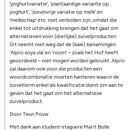
‘yoghurtvariatie’, ‘plantaardige variante op
yoghurt’, ‘zuivelvrije variatie op melk’ en
‘melkschap’ etc. niet verboden zijn, omdat die
enkel tot uitdrukking brengen dat het gaat om
alternatieven voor (dierlijke) zuivelproducten.
Dit neemt niet weg dat de (kale) benamingen
‘Alpro soya vla’ en ‘room’ – zoals het Hof heeft
geoordeeld – niet mogen worden gebruikt. Alpro
zal daarom ook voor die producten een
woordcombinatie moeten hanteren waarin de
zuivelterm enkel als kwalificatie dient om aan te
geven dat het gaat om het alternatieve
zuivelproduct.
Door Teun Pouw
Met dank aan student-stagiaire Marit Bolle