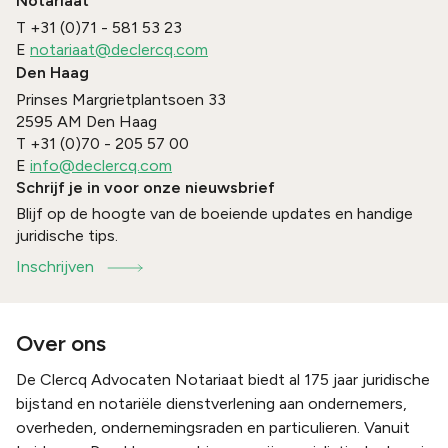
Notariaat
T
+31 (0)71 - 581 53 23
E
notariaat@declercq.com
Den Haag
Prinses Margrietplantsoen 33
2595 AM
Den Haag
T
+31 (0)70 - 205 57 00
E
info@declercq.com
Schrijf je in voor onze nieuwsbrief
Blijf op de hoogte van de boeiende updates en handige
juridische tips.
Inschrijven
Over ons
De Clercq Advocaten Notariaat biedt al 175 jaar juridische
bijstand en notariële dienstverlening aan ondernemers,
overheden, ondernemingsraden en particulieren. Vanuit