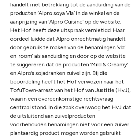
handelt met betrekking tot de aanduiding van de
producten ‘Alpro soya Vla’ in de winkel en de
aanprijzing van ‘Alpro Cuisine’ op de website.
Het Hof heeft deze uitspraak vernietigd. Haar
oordeel luidde dat Alpro onrechtmatig handelt
door gebruik te maken van de benamingen ‘vla’
en ‘room’ als aanduiding en door op de website
te suggereren dat de producten ‘Mild & Creamy’
en Alpro’s sojadranken zuivel zijn. Bij die
beoordeling heeft het Hof verwezen naar het
TofuTown
-arrest van het Hof van Justitie (HvJ),
waarin een overeenkomstige rechtsvraag
centraal stond. In die zaak overwoog het HvJ dat
de uitsluitend aan zuivelproducten
voorbehouden benamingen niet voor een zuiver
plantaardig product mogen worden gebruikt