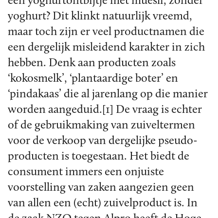
een yoghurtontbijtje met muesli, zonder
yoghurt? Dit klinkt natuurlijk vreemd,
maar toch zijn er veel productnamen die
een dergelijk misleidend karakter in zich
hebben. Denk aan producten zoals
‘kokosmelk’, ‘plantaardige boter’ en
‘pindakaas’ die al jarenlang op die manier
worden aangeduid.[1] De vraag is echter
of de gebruikmaking van zuiveltermen
voor de verkoop van dergelijke pseudo-
producten is toegestaan. Het biedt de
consument immers een onjuiste
voorstelling van zaken aangezien geen
van allen een (echt) zuivelproduct is. In