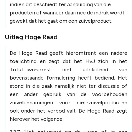
indien dit geschiedt
ter aanduiding van
die
producten of wanneer daarmee de
indruk wordt
gewekt
dat het gaat om een zuivelproduct.
Uitleg Hoge Raad
De Hoge Raad geeft hieromtrent een nadere
toelichting en zegt dat het HvJ zich in het
TofuTown
-arrest niet uitsluitend van
bovenstaande formulering heeft bediend. Het
stond in die zaak namelijk niet ter discussie of
een
ander gebruik
van de voorbehouden
zuivelbenamingen voor niet-zuivelproducten
ook onder het verbod valt. De Hoge Raad zegt
hierover het volgende:
3.2.7 ‘Het antwoord op de vraag of in een