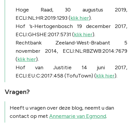
Hoge Raad, 30 augustus 2019,
ECLI:NL:HR:2019:1293 (
klik hier
).
Hof ’s-Hertogenbosch 19 december 2017,
ECLI:GHSHE:2017:5731 (
klik hier
).
Rechtbank Zeeland-West-Brabant 5
november 2014, ECLI:NL:RBZWB:2014:7679
(
klik hier
).
Hof van Justitie 14 juni 2017,
ECLI:EU:C:2017:458 (
TofuTown
) (
klik hier
).
Vragen?
Heeft u vragen over deze blog, neemt u dan
contact op met
Annemarie van Egmond
.