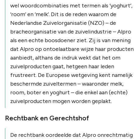
wel
woordcombinaties
met termen als ‘yoghurt’,
‘room’ en ‘melk’. Dit is de reden waarom de
Nederlandse Zuivelorganisatie (NZO) – de
bracheorganisatie van de zuivelindustrie – Alpro
als een echte boosdoener ziet. Zij is van mening
dat Alpro op ontoelaatbare wijze haar producten
aanbiedt, althans de indruk wekt dat het om
zuivelproducten gaat, hetgeen haar leden
frustreert. De Europese wetgeving kent namelijk
beschermde zuiveltermen – waaronder melk,
room, boter en yoghurt – die enkel aan (echte)
zuivelproducten mogen worden geplakt.
Rechtbank en Gerechtshof
De rechtbank oordeelde dat Alpro onrechtmatig