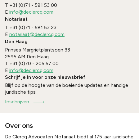
T
+31 (0)71 - 581 53 00
E
info@declercq.com
Notariaat
T
+31 (0)71 - 581 53 23
E
notariaat@declercq.com
Den Haag
Prinses Margrietplantsoen 33
2595 AM
Den Haag
T
+31 (0)70 - 205 57 00
E
info@declercq.com
Schrijf je in voor onze nieuwsbrief
Blijf op de hoogte van de boeiende updates en handige
juridische tips.
Inschrijven
Over ons
De Clercq Advocaten Notariaat biedt al 175 jaar juridische