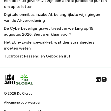
Een boek uitgeven? Dit zijn een aantal juridische punten
om op te letten
Digitale omnibus inzake AI: belangrijkste wijzigingen
van de AI-verordening
De Cyberbeveiligingswet treedt in werking op 15
augustus 2026. Bent u er klaar voor?
Het EU e-Evidence-pakket: wat dienstaanbieders
moeten weten
Tuchtcast Passend en Geboden #31
©
2026
De Clercq
Algemene voorwaarden