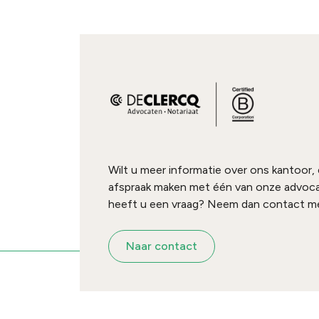
Wilt u meer informatie over ons kantoor,
afspraak maken met één van onze advoc
heeft u een vraag? Neem dan contact me
Naar contact