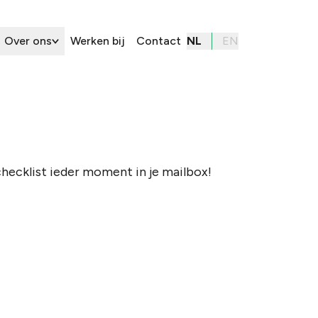
Over ons
Werken bij
Contact
NL
EN
hecklist ieder moment in je mailbox!