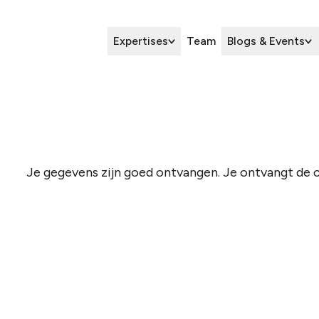
Expertises
Team
Blogs & Events
Je gegevens zijn goed ontvangen. Je ontvangt de c