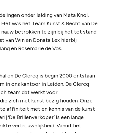
delingen onder leiding van Meta Knol,
. Het was het Team Kunst & Recht van De
auw betrokken te zijn bij het tot stand
st van Win en Donata Lex hierbij
lang en Rosemarie de Vos.
hal en De Clercq is begin 2000 ontstaan
 in ons kantoor in Leiden. De Clercq
isch team dat werkt voor
 die zich met kunst bezig houden. Onze
e affiniteit met en kennis van de kunst
ij ‘De Brillenverkoper’ is een lange
ikte vertrouwelijkheid. Vanuit het