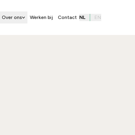
Over ons
Werken bij
Contact
NL
EN