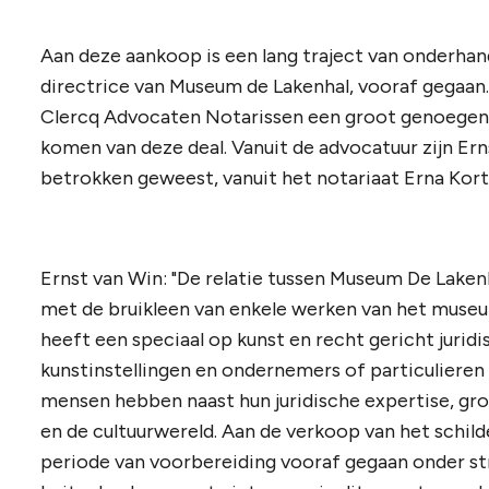
Aan deze aankoop is een lang traject van onderhan
directrice van Museum de Lakenhal, vooraf gegaan
Clercq Advocaten Notarissen een groot genoegen n
komen van deze deal. Vanuit de advocatuur zijn Ern
betrokken geweest, vanuit het notariaat Erna Kort
Ernst van Win: "De relatie tussen Museum De Laken
met de bruikleen van enkele werken van het museum
heeft een speciaal op kunst en recht gericht jurid
kunstinstellingen en ondernemers of particulieren
mensen hebben naast hun juridische expertise, grot
en de cultuurwereld. Aan de verkoop van het schilder
periode van voorbereiding vooraf gegaan onder str