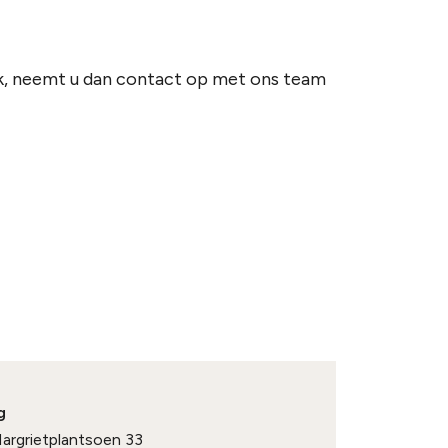
k, neemt u dan contact op met ons team
g
Margrietplantsoen 33