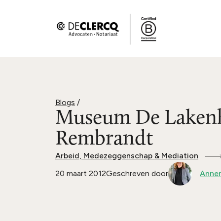
Blogs
/
Museum De Lakenh
Rembrandt
Arbeid, Medezeggenschap & Mediation
20 maart 2012
Geschreven door
Anne