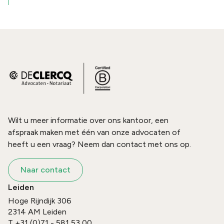
Wilt u meer informatie over ons kantoor, een
afspraak maken met één van onze advocaten of
heeft u een vraag? Neem dan contact met ons op.
Naar contact
Leiden
Hoge Rijndijk 306
2314 AM
Leiden
T
+31 (0)71 - 581 53 00