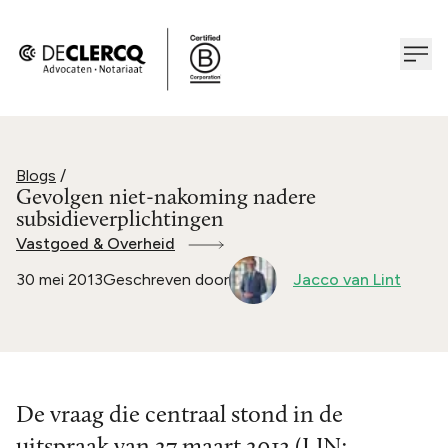
Blogs
/
Gevolgen niet-nakoming nadere
subsidieverplichtingen
Vastgoed & Overheid
30 mei 2013
Geschreven door
Jacco van Lint
De vraag die centraal stond in de
uitspraak van 27 maart 2013 (LJN: