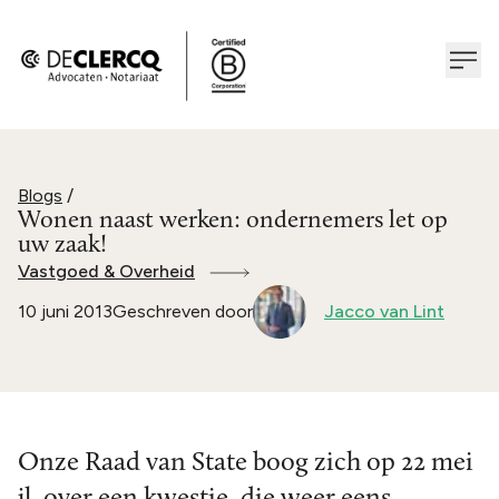
Blogs
/
Wonen naast werken: ondernemers let op
uw zaak!
Vastgoed & Overheid
10 juni 2013
Geschreven door
Jacco van Lint
Onze Raad van State boog zich op 22 mei
jl. over een kwestie, die weer eens