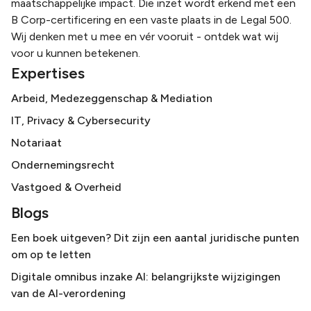
maatschappelijke impact. Die inzet wordt erkend met een
B Corp-certificering en een vaste plaats in de Legal 500.
Wij denken met u mee en vér vooruit - ontdek wat wij
voor u kunnen betekenen.
Expertises
Arbeid, Medezeggenschap & Mediation
IT, Privacy & Cybersecurity
Notariaat
Ondernemingsrecht
Vastgoed & Overheid
Blogs
Een boek uitgeven? Dit zijn een aantal juridische punten
om op te letten
Digitale omnibus inzake AI: belangrijkste wijzigingen
van de AI-verordening