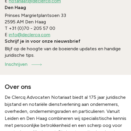
E
notariaat@declercq.com
Den Haag
Prinses Margrietplantsoen 33
2595 AM
Den Haag
T
+31 (0)70 - 205 57 00
E
info@declercq.com
Schrijf je in voor onze nieuwsbrief
Blijf op de hoogte van de boeiende updates en handige
juridische tips.
Inschrijven
Over ons
De Clercq Advocaten Notariaat biedt al 175 jaar juridische
bijstand en notariële dienstverlening aan ondernemers,
overheden, ondernemingsraden en particulieren. Vanuit
Leiden en Den Haag combineren wij specialistische kennis
met persoonlijke betrokkenheid en een scherp oog voor