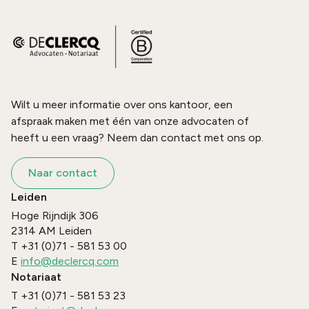
Wilt u meer informatie over ons kantoor, een
afspraak maken met één van onze advocaten of
heeft u een vraag? Neem dan contact met ons op.
Naar contact
Leiden
Hoge Rijndijk 306
2314 AM
Leiden
T
+31 (0)71 - 581 53 00
E
info@declercq.com
Notariaat
T
+31 (0)71 - 581 53 23