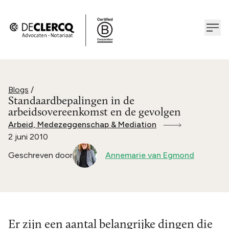
Blogs
/
Standaardbepalingen in de
arbeidsovereenkomst en de gevolgen
Arbeid, Medezeggenschap & Mediation
2 juni 2010
Geschreven door
Annemarie van Egmond
Er zijn een aantal belangrijke dingen die