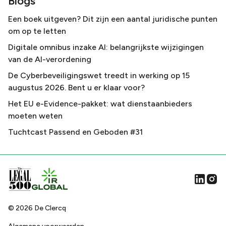
Blogs
Een boek uitgeven? Dit zijn een aantal juridische punten
om op te letten
Digitale omnibus inzake AI: belangrijkste wijzigingen
van de AI-verordening
De Cyberbeveiligingswet treedt in werking op 15
augustus 2026. Bent u er klaar voor?
Het EU e-Evidence-pakket: wat dienstaanbieders
moeten weten
Tuchtcast Passend en Geboden #31
©
2026
De Clercq