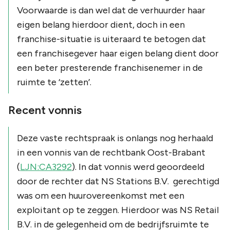
Voorwaarde is dan wel dat de verhuurder haar
eigen belang hierdoor dient, doch in een
franchise-situatie is uiteraard te betogen dat
een franchisegever haar eigen belang dient door
een beter presterende franchisenemer in de
ruimte te ‘zetten’.
Recent vonnis
Deze vaste rechtspraak is onlangs nog herhaald
in een vonnis van de rechtbank Oost-Brabant
(
LJN:CA3292
). In dat vonnis werd geoordeeld
door de rechter dat NS Stations B.V. gerechtigd
was om een huurovereenkomst met een
exploitant op te zeggen. Hierdoor was NS Retail
B.V. in de gelegenheid om de bedrijfsruimte te