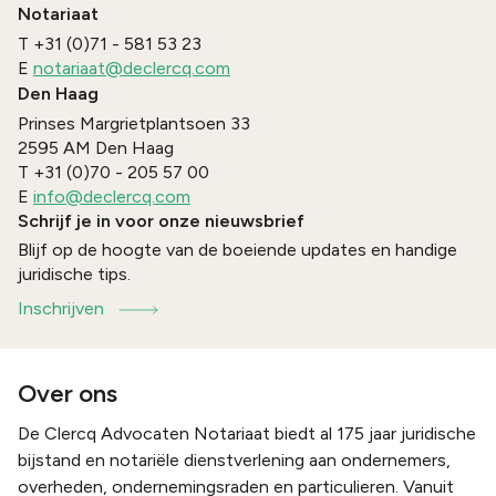
Notariaat
T
+31 (0)71 - 581 53 23
E
notariaat@declercq.com
Den Haag
Prinses Margrietplantsoen 33
2595 AM
Den Haag
T
+31 (0)70 - 205 57 00
E
info@declercq.com
Schrijf je in voor onze nieuwsbrief
Blijf op de hoogte van de boeiende updates en handige
juridische tips.
Inschrijven
Over ons
De Clercq Advocaten Notariaat biedt al 175 jaar juridische
bijstand en notariële dienstverlening aan ondernemers,
overheden, ondernemingsraden en particulieren. Vanuit