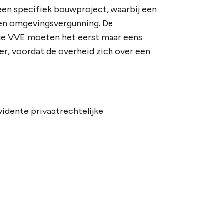
 een specifiek bouwproject, waarbij een
een omgevingsvergunning. De
ige VVE moeten het eerst maar eens
ter, voordat de overheid zich over een
idente privaatrechtelijke