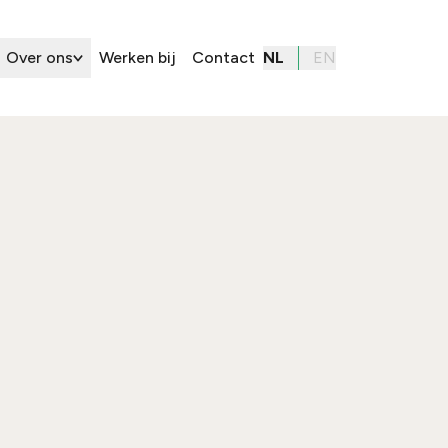
Over ons
Werken bij
Contact
NL
EN