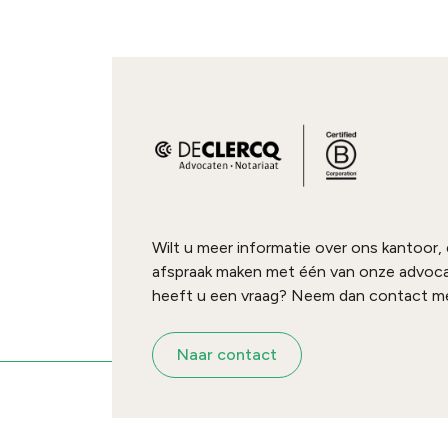
Wilt u meer informatie over ons kantoor,
afspraak maken met één van onze advoc
heeft u een vraag? Neem dan contact me
Naar contact