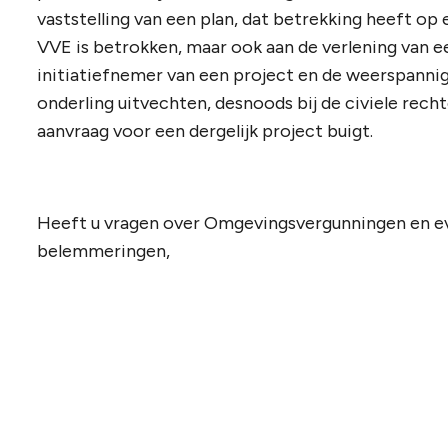
vaststelling van een plan, dat betrekking heeft op
VVE is betrokken, maar ook aan de verlening van 
initiatiefnemer van een project en de weerspann
onderling uitvechten, desnoods bij de civiele rech
aanvraag voor een dergelijk project buigt.
Heeft u vragen over Omgevingsvergunningen en ev
belemmeringen,