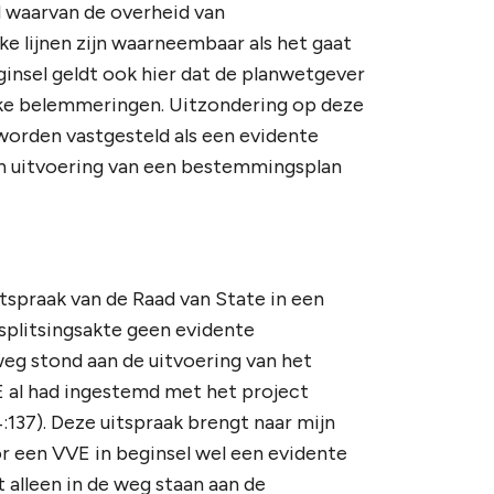
 waarvan de overheid van
e lijnen zijn waarneembaar als het gaat
insel geldt ook hier dat de planwetgever
jke belemmeringen. Uitzondering op deze
worden vastgesteld als een evidente
an uitvoering van een bestemmingsplan
tspraak van de Raad van State in een
splitsingsakte geen evidente
eg stond aan de uitvoering van het
 al had ingestemd met het project
137). Deze uitspraak brengt naar mijn
r een VVE in beginsel wel een evidente
 alleen in de weg staan aan de