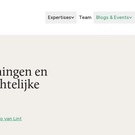
Expertises
Team
Blogs & Events
ingen en
htelijke
o van Lint