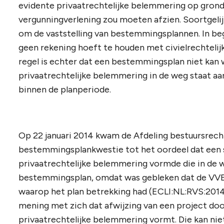
evidente privaatrechtelijke belemmering op grond
vergunningverlening zou moeten afzien. Soortgelijk
om de vaststelling van bestemmingsplannen. In beg
geen rekening hoeft te houden met civielrechteli
regel is echter dat een bestemmingsplan niet kan 
privaatrechtelijke belemmering in de weg staat a
binnen de planperiode.
Op 22 januari 2014 kwam de Afdeling bestuursrech
bestemmingsplankwestie tot het oordeel dat een 
privaatrechtelijke belemmering vormde die in de w
bestemmingsplan, omdat was gebleken dat de VVE
waarop het plan betrekking had (ECLI:NL:RVS:2014:
mening met zich dat afwijzing van een project doo
privaatrechtelijke belemmering vormt. Die kan niet