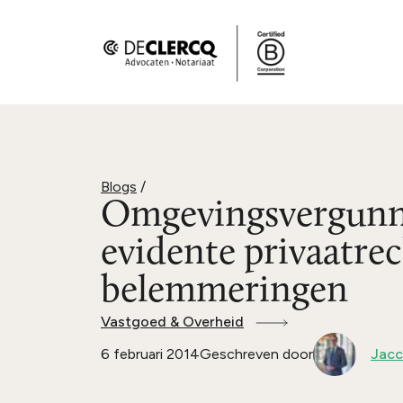
Blogs
/
Omgevingsvergunn
evidente privaatrec
belemmeringen
Vastgoed & Overheid
6 februari 2014
Geschreven door
Jacc