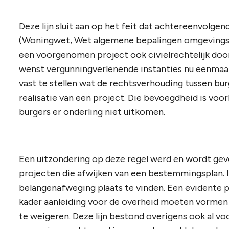
Deze lijn sluit aan op het feit dat achtereenvolg
(Woningwet, Wet algemene bepalingen omgevingsre
een voorgenomen project ook civielrechtelijk do
wenst vergunningverlenende instanties nu eenmaal
vast te stellen wat de rechtsverhouding tussen bur
realisatie van een project. Die bevoegdheid is voo
burgers er onderling niet uitkomen.
Een uitzondering op deze regel werd en wordt g
projecten die afwijken van een bestemmingsplan. I
belangenafweging plaats te vinden. Een evidente p
kader aanleiding voor de overheid moeten vorme
te weigeren. Deze lijn bestond overigens ook al 