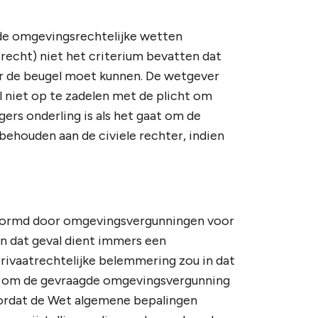
ende omgevingsrechtelijke wetten
cht) niet het criterium bevatten dat
or de beugel moet kunnen. De wetgever
 niet op te zadelen met de plicht om
gers onderling is als het gaat om de
rbehouden aan de civiele rechter, indien
evormd door omgevingsvergunningen voor
n dat geval dient immers een
rivaatrechtelijke belemmering zou in dat
n om de gevraagde omgevingsvergunning
voordat de Wet algemene bepalingen