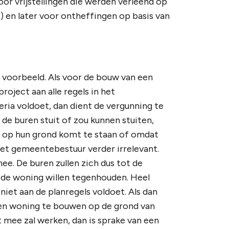
or vrijstellingen die werden verleend op
 en later voor ontheffingen op basis van
.
voorbeeld. Als voor de bouw van een
oject aan alle regels in het
ria voldoet, dan dient de vergunning te
de buren stuit of zou kunnen stuiten,
ls op hun grond komt te staan of omdat
het gemeentebestuur verder irrelevant.
e. De buren zullen zich dus tot de
 de woning willen tegenhouden. Heel
niet aan de planregels voldoet. Als dan
 een woning te bouwen op de grond van
 mee zal werken, dan is sprake van een