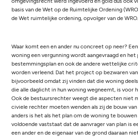
omgevingsrecht werd ingevoerd en gold dus ook vo
basis van de Wet op de Ruimtelijke Ordening (WRO)
de Wet ruimtelijke ordening, opvolger van de WRO
Waar komt een en ander nu concreet op neer? Een 
woning een vergunning wordt aangevraagd en het pr
bestemmingsplan en ook de andere wettelijke crite
worden verleend. Dat het project op bezwaren van 
bijvoorbeeld omdat zij vinden dat die woning dee
die alle daglicht in hun woning wegneemt, is voor 
Ook de bestuursrechter weegt die aspecten niet me
civiele rechter moeten wenden als zij de bouw van
anders is het als het plan om de woning te bouwen 
voldoende vaststaat dat de aanvrager van plan is
een ander en de eigenaar van de grond daaraan niet