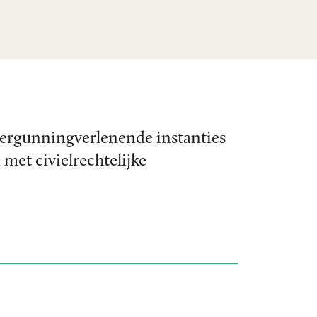
 vergunningverlenende instanties
met civielrechtelijke