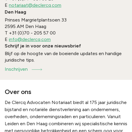
E
notariaat@declercq.com
Den Haag
Prinses Margrietplantsoen 33
2595 AM
Den Haag
T
+31 (0)70 - 205 57 00
E
info@declercq.com
Schrijf je in voor onze nieuwsbrief
Blijf op de hoogte van de boeiende updates en handige
juridische tips.
Inschrijven
Over ons
De Clercq Advocaten Notariaat biedt al 175 jaar juridische
bijstand en notariële dienstverlening aan ondernemers,
overheden, ondernemingsraden en particulieren. Vanuit
Leiden en Den Haag combineren wij specialistische kennis
met persoonlijke betrokkenheid en een scherp oog voor