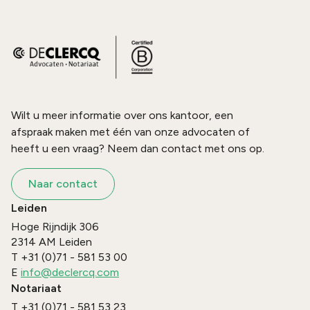
Wilt u meer informatie over ons kantoor, een
afspraak maken met één van onze advocaten of
heeft u een vraag? Neem dan contact met ons op.
Naar contact
Leiden
Hoge Rijndijk 306
2314 AM
Leiden
T
+31 (0)71 - 581 53 00
E
info@declercq.com
Notariaat
T
+31 (0)71 - 581 53 23