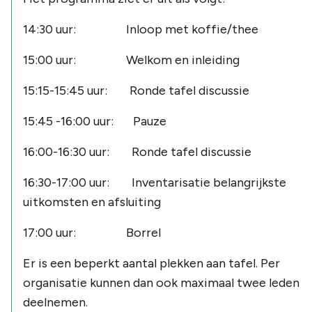
14:30 uur: Inloop met koffie/thee
15:00 uur: Welkom en inleiding
15:15-15:45 uur: Ronde tafel discussie
15:45 -16:00 uur: Pauze
16:00-16:30 uur: Ronde tafel discussie
16:30-17:00 uur: Inventarisatie belangrijkste
uitkomsten en afsluiting
17:00 uur: Borrel
Er is een beperkt aantal plekken aan tafel. Per
organisatie kunnen dan ook maximaal twee leden
deelnemen.