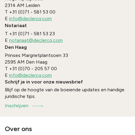
2314 AM
Leiden
T
+31 (0)71 - 581 53 00
E
info@declercq.com
Notariaat
T
+31 (0)71 - 581 53 23
E
notariaat@declercq.com
Den Haag
Prinses Margrietplantsoen 33
2595 AM
Den Haag
T
+31 (0)70 - 205 57 00
E
info@declercq.com
Schrijf je in voor onze nieuwsbrief
Blijf op de hoogte van de boeiende updates en handige
juridische tips.
Inschrijven
Over ons