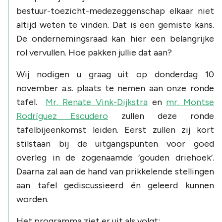
bestuur-toezicht-medezeggenschap elkaar niet
altijd weten te vinden. Dat is een gemiste kans.
De ondernemingsraad kan hier een belangrijke
rol vervullen. Hoe pakken jullie dat aan?
Wij nodigen u graag uit op donderdag 10
november a.s. plaats te nemen aan onze ronde
tafel.
Mr. Renate Vink-Dijkstra
en
mr. Montse
Rodríguez Escudero
zullen deze ronde
tafelbijeenkomst leiden. Eerst zullen zij kort
stilstaan bij de uitgangspunten voor goed
overleg in de zogenaamde ‘gouden driehoek’.
Daarna zal aan de hand van prikkelende stellingen
aan tafel gediscussieerd én geleerd kunnen
worden.
Het programma ziet er uit als volgt: