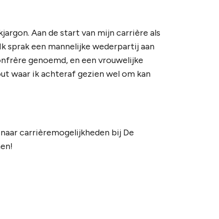
argon. Aan de start van mijn carrière als
Ik sprak een mannelijke wederpartij aan
onfrère genoemd, en een vrouwelijke
out waar ik achteraf gezien wel om kan
d naar carrièremogelijkheden bij De
men!