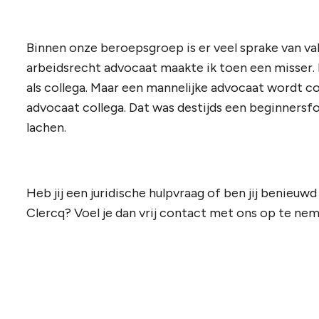
Binnen onze beroepsgroep is er veel sprake van vakj
arbeidsrecht advocaat maakte ik toen een misser. 
als collega. Maar een mannelijke advocaat wordt c
advocaat collega. Dat was destijds een beginnersf
lachen.
Heb jij een juridische hulpvraag of ben jij benieuw
Clercq? Voel je dan vrij contact met ons op te ne