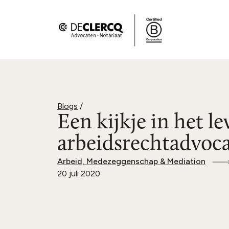
Blogs
/
Een kijkje in het l
arbeidsrechtadvoc
Arbeid, Medezeggenschap & Mediation
20 juli 2020