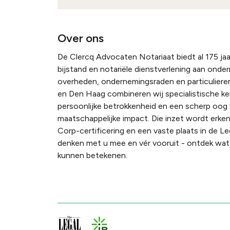
Over ons
De Clercq Advocaten Notariaat biedt al 175 jaar
bijstand en notariële dienstverlening aan onde
overheden, ondernemingsraden en particulieren
en Den Haag combineren wij specialistische k
persoonlijke betrokkenheid en een scherp oog
maatschappelijke impact. Die inzet wordt erke
Corp-certificering en een vaste plaats in de Le
denken met u mee en vér vooruit - ontdek wat 
kunnen betekenen.