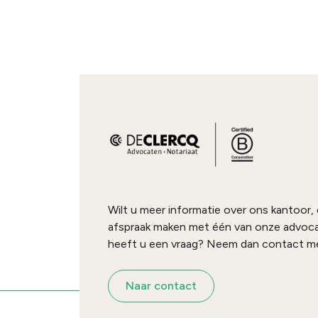
Wilt u meer informatie over ons kantoor,
afspraak maken met één van onze advoc
heeft u een vraag? Neem dan contact me
Naar contact