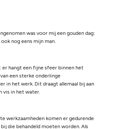
d aangenomen was voor mij een gouden dag:
 ook nog eens mijn man.
: er hangt een fijne sfeer binnen het
 van een sterke onderlinge
 in het werk. Dit draagt allemaal bij aan
n vis in het water.
vaste werkzaamheden komen er gedurende
 bij die behandeld moeten worden. Als