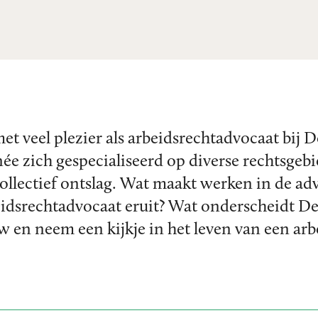
et veel plezier als arbeidsrechtadvocaat bij 
née zich gespecialiseerd op diverse rechtsge
collectief ontslag. Wat maakt werken in de ad
idsrechtadvocaat eruit? Wat onderscheidt De
ew en neem een kijkje in het leven van een ar