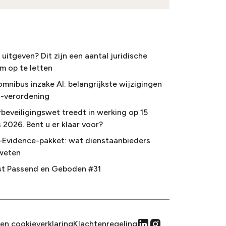
uitgeven? Dit zijn een aantal juridische
m op te letten
omnibus inzake AI: belangrijkste wijzigingen
I-verordening
beveiligingswet treedt in werking op 15
 2026. Bent u er klaar voor?
-Evidence-pakket: wat dienstaanbieders
weten
t Passend en Geboden #31
 en cookieverklaring
Klachtenregeling