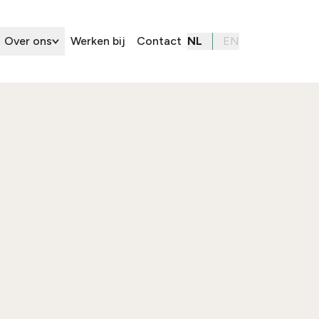
Over ons
Werken bij
Contact
NL
EN