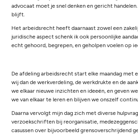
advocaat moet je snel denken en gericht handelen.
blijft.
Het arbeidsrecht heeft daarnaast zowel een zakelij
juridische aspect schenk ik ook persoonlijke aanda
echt gehoord, begrepen, en geholpen voelen op ied
De afdeling arbeidsrecht start elke maandag met
wij dan de werkverdeling, de werkdrukte en de aan
we elkaar nieuwe inzichten en ideeën, en geven we
we van elkaar te leren en blijven we onszelf conti
Daarna vervolgt mijn dag zich met diverse hulpvrag
verzoekschriften bij reorganisatie, medezeggensc
casussen over bijvoorbeeld grensoverschrijdend g