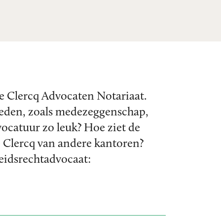
De Clercq Advocaten Notariaat.
bieden, zoals medezeggenschap,
vocatuur zo leuk? Hoe ziet de
 Clercq van andere kantoren?
beidsrechtadvocaat: