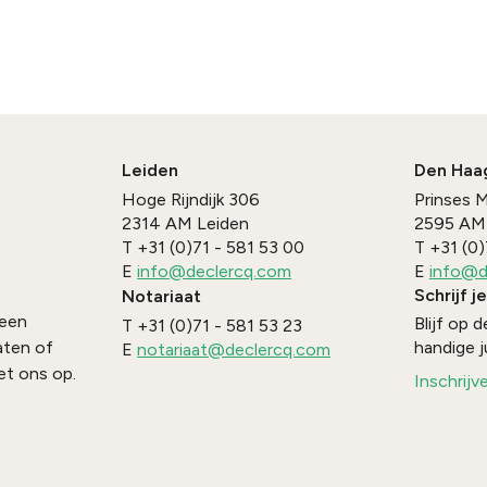
Leiden
Den Haa
Hoge Rijndijk 306
Prinses 
2314 AM
Leiden
2595 AM
T
+31 (0)71 - 581 53 00
T
+31 (0)
E
info@declercq.com
E
info@d
Schrijf j
Notariaat
 een
Blijf op
T
+31 (0)71 - 581 53 23
handige j
aten of
E
notariaat@declercq.com
t ons op.
Inschrijv