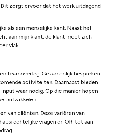
 Dit zorgt ervoor dat het werk uitdagend
ke als een menselijke kant. Naast het
cht aan mijn klant: de klant moet zich
er vlak.
 een teamoverleg. Gezamenlijk bespreken
komende activiteiten. Daarnaast bieden
 input waar nodig. Op die manier hopen
nue ontwikkelen.
en van cliënten. Deze variëren van
hapsrechtelijke vragen en OR, tot aan
edrag.