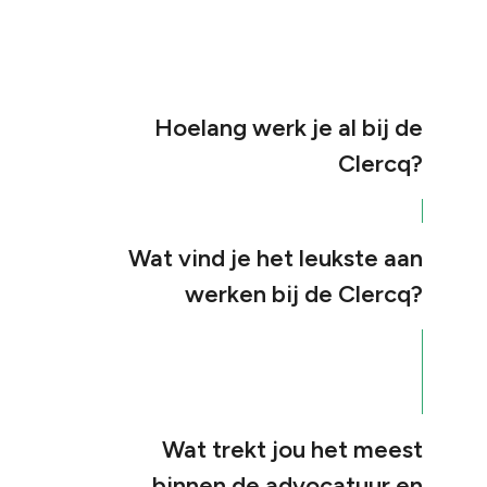
Hoelang werk je al bij de
Clercq?
Wat vind je het leukste aan
werken bij de Clercq?
Wat trekt jou het meest
binnen de advocatuur en