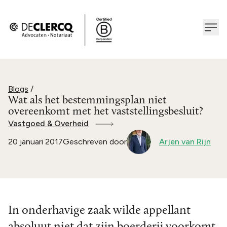
Blogs
/
Wat als het bestemmingsplan niet
overeenkomt met het vaststellingsbesluit?
Vastgoed & Overheid
20 januari 2017
Geschreven door
Arjen van Rijn
In onderhavige zaak wilde appellant
absoluut niet dat zijn boerderij voorkomt