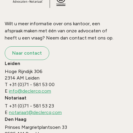
Wilt u meer informatie over ons kantoor, een
afspraak maken met één van onze advocaten of
heeft u een vraag? Neem dan contact met ons op.
Naar contact
Leiden
Hoge Rijndijk 306
2314 AM
Leiden
T
+31 (0)71 - 581 53 00
E
info@declercq.com
Notariaat
T
+31 (0)71 - 581 53 23
E
notariaat@declercq.com
Den Haag
Prinses Margrietplantsoen 33