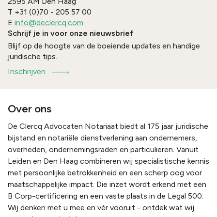
2595 AM
Den Haag
T
+31 (0)70 - 205 57 00
E
info@declercq.com
Schrijf je in voor onze nieuwsbrief
Blijf op de hoogte van de boeiende updates en handige
juridische tips.
Inschrijven
Over ons
De Clercq Advocaten Notariaat biedt al 175 jaar juridische
bijstand en notariële dienstverlening aan ondernemers,
overheden, ondernemingsraden en particulieren. Vanuit
Leiden en Den Haag combineren wij specialistische kennis
met persoonlijke betrokkenheid en een scherp oog voor
maatschappelijke impact. Die inzet wordt erkend met een
B Corp-certificering en een vaste plaats in de Legal 500.
Wij denken met u mee en vér vooruit - ontdek wat wij