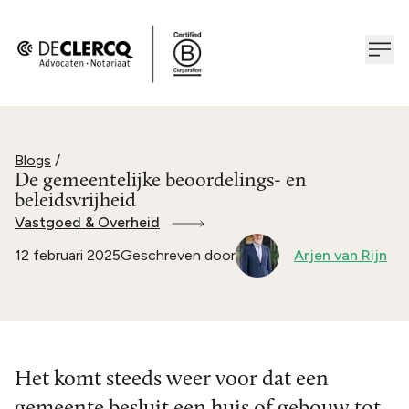
Blogs
/
De gemeentelijke beoordelings- en
beleidsvrijheid
Vastgoed & Overheid
12 februari 2025
Geschreven door
Arjen van Rijn
Het komt steeds weer voor dat een
gemeente besluit een huis of gebouw tot