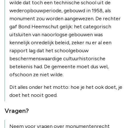
wilde dat toch een technische school uit de
wederopbouwperiode, gebouwd in 1958, als
monument zou worden aangewezen. De rechter
gaf Bond Heemschut gelijk: het categorisch
uitsluiten van naoorlogse gebouwen was
kennelijk onredelijk beleid, zeker nu er al een
rapport lag dat het schoolgebouw
beschermenswaardige cultuurhistorische
betekenis had. De gemeente moet dus wel,
ofschoon ze niet wilde.
Dit alles onder het motto: hoe je het ook doet, je
doet het nooit goed.
Vragen?
Neem voor vragen over monumentenrecht