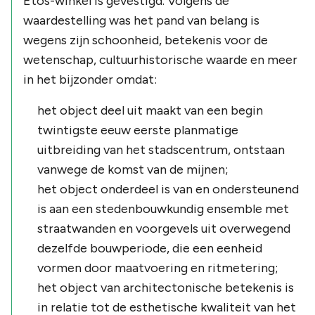
Etos-winkel is gevestigd. Volgens de
waardestelling was het pand van belang is
wegens zijn schoonheid, betekenis voor de
wetenschap, cultuurhistorische waarde en meer
in het bijzonder omdat:
het object deel uit maakt van een begin
twintigste eeuw eerste planmatige
uitbreiding van het stadscentrum, ontstaan
vanwege de komst van de mijnen;
het object onderdeel is van en ondersteunend
is aan een stedenbouwkundig ensemble met
straatwanden en voorgevels uit overwegend
dezelfde bouwperiode, die een eenheid
vormen door maatvoering en ritmetering;
het object van architectonische betekenis is
in relatie tot de esthetische kwaliteit van het