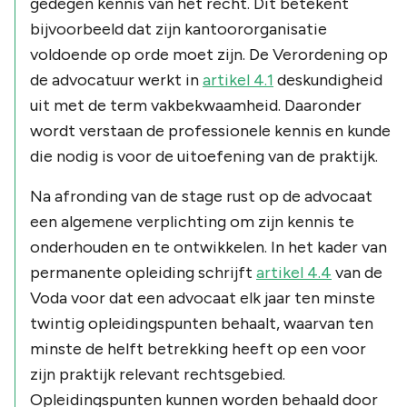
gedegen kennis van het recht. Dit betekent
bijvoorbeeld dat zijn kantoororganisatie
voldoende op orde moet zijn. De Verordening op
de advocatuur werkt in
artikel 4.1
deskundigheid
uit met de term vakbekwaamheid. Daaronder
wordt verstaan de professionele kennis en kunde
die nodig is voor de uitoefening van de praktijk.
Na afronding van de stage rust op de advocaat
een algemene verplichting om zijn kennis te
onderhouden en te ontwikkelen. In het kader van
permanente opleiding schrijft
artikel 4.4
van de
Voda voor dat een advocaat elk jaar ten minste
twintig opleidingspunten behaalt, waarvan ten
minste de helft betrekking heeft op een voor
zijn praktijk relevant rechtsgebied.
Opleidingspunten kunnen worden behaald door