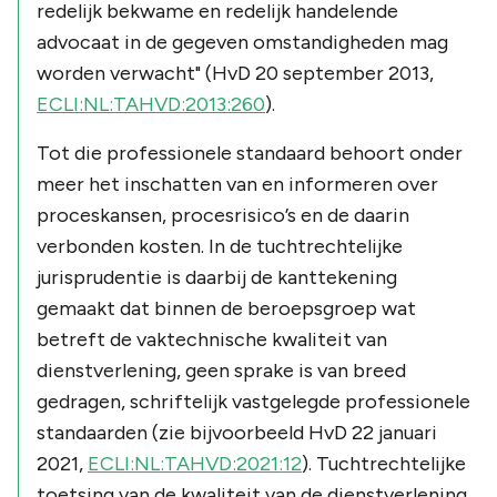
redelijk bekwame en redelijk handelende
advocaat in de gegeven omstandigheden mag
worden verwacht" (HvD 20 september 2013,
ECLI:NL:TAHVD:2013:260
).
Tot die professionele standaard behoort onder
meer het inschatten van en informeren over
proceskansen, procesrisico’s en de daarin
verbonden kosten. In de tuchtrechtelijke
jurisprudentie is daarbij de kanttekening
gemaakt dat binnen de beroepsgroep wat
betreft de vaktechnische kwaliteit van
dienstverlening, geen sprake is van breed
gedragen, schriftelijk vastgelegde professionele
standaarden (zie bijvoorbeeld HvD 22 januari
2021,
ECLI:NL:TAHVD:2021:12
). Tuchtrechtelijke
toetsing van de kwaliteit van de dienstverlening