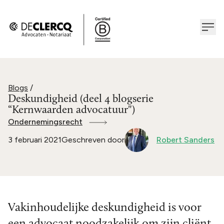
Blogs
/
Deskundigheid (deel 4 blogserie
“Kernwaarden advocatuur")
Ondernemingsrecht
3 februari 2021
Geschreven door
Robert Sanders
Vakinhoudelijke deskundigheid is voor
een advocaat noodzakelijk om zijn cliënt