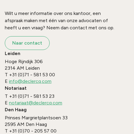
Wilt u meer informatie over ons kantoor, een
afspraak maken met één van onze advocaten of
heeft u een vraag? Neem dan contact met ons op.
Naar contact
Leiden
Hoge Rijndijk 306
2314 AM
Leiden
T
+31 (0)71 - 581 53 00
E
info@declercq.com
Notariaat
T
+31 (0)71 - 581 53 23
E
notariaat@declercq.com
Den Haag
Prinses Margrietplantsoen 33
2595 AM
Den Haag
T
+31 (0)70 - 205 57 00