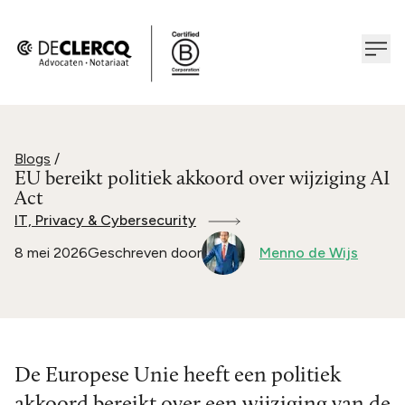
Blogs
/
EU bereikt politiek akkoord over wijziging AI
Act
IT, Privacy & Cybersecurity
8 mei 2026
Geschreven door
Menno de Wijs
De Europese Unie heeft een politiek
akkoord bereikt over een wijziging van de