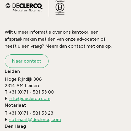
Wilt u meer informatie over ons kantoor, een
afspraak maken met één van onze advocaten of
heeft u een vraag? Neem dan contact met ons op.
Naar contact
Leiden
Hoge Rijndijk 306
2314 AM
Leiden
T
+31 (0)71 - 581 53 00
E
info@declercq.com
Notariaat
T
+31 (0)71 - 581 53 23
E
notariaat@declercq.com
Den Haag