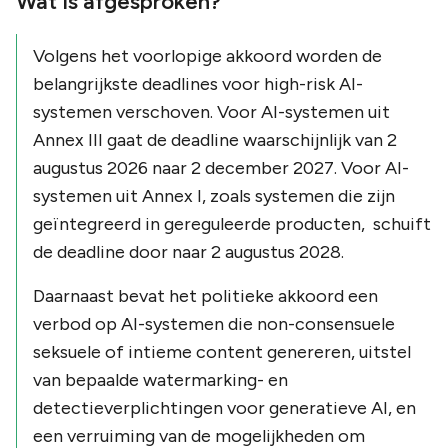
Wat is afgesproken?
Volgens het voorlopige akkoord worden de
belangrijkste deadlines voor high-risk AI-
systemen verschoven. Voor AI-systemen uit
Annex III gaat de deadline waarschijnlijk van 2
augustus 2026 naar 2 december 2027. Voor AI-
systemen uit Annex I, zoals systemen die zijn
geïntegreerd in gereguleerde producten, schuift
de deadline door naar 2 augustus 2028.
Daarnaast bevat het politieke akkoord een
verbod op AI-systemen die non-consensuele
seksuele of intieme content genereren, uitstel
van bepaalde watermarking- en
detectieverplichtingen voor generatieve AI, en
een verruiming van de mogelijkheden om