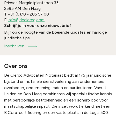
Prinses Margrietplantsoen 33
2595 AM
Den Haag
T
+31 (0)70 - 205 57 00
E
info@declercq.com
Schrijf je in voor onze nieuwsbrief
Blijf op de hoogte van de boeiende updates en handige
juridische tips.
Inschrijven
Over ons
De Clercq Advocaten Notariaat biedt al 175 jaar juridische
bijstand en notariële dienstverlening aan ondernemers,
overheden, ondernemingsraden en particulieren. Vanuit
Leiden en Den Haag combineren wij specialistische kennis
met persoonlijke betrokkenheid en een scherp oog voor
maatschappelijke impact. Die inzet wordt erkend met een
B Corp-certificering en een vaste plaats in de Legal 500.