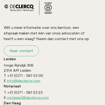
Wilt u meer informatie over ons kantoor, een
afspraak maken met één van onze advocaten of
heeft u een vraag? Neem dan contact met ons op.
Naar contact
Leiden
Hoge Rijndijk 306
2314 AM
Leiden
T
+31 (0)71 - 581 53 00
E
info@declercq.com
Notariaat
T
+31 (0)71 - 581 53 23
E
notariaat@declercq.com
Den Haag