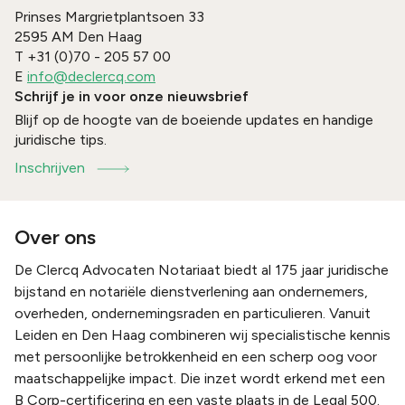
Prinses Margrietplantsoen 33
2595 AM
Den Haag
T
+31 (0)70 - 205 57 00
E
info@declercq.com
Schrijf je in voor onze nieuwsbrief
Blijf op de hoogte van de boeiende updates en handige
juridische tips.
Inschrijven
Over ons
De Clercq Advocaten Notariaat biedt al 175 jaar juridische
bijstand en notariële dienstverlening aan ondernemers,
overheden, ondernemingsraden en particulieren. Vanuit
Leiden en Den Haag combineren wij specialistische kennis
met persoonlijke betrokkenheid en een scherp oog voor
maatschappelijke impact. Die inzet wordt erkend met een
B Corp-certificering en een vaste plaats in de Legal 500.