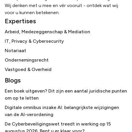
Wij denken met u mee en vér vooruit - ontdek wat wij
voor u kunnen betekenen.
Expertises
Arbeid, Medezeggenschap & Mediation
IT, Privacy & Cybersecurity
Notariaat
Ondernemingsrecht
Vastgoed & Overheid
Blogs
Een boek uitgeven? Dit zijn een aantal juridische punten
om op te letten
Digitale omnibus inzake AI: belangrijkste wijzigingen
van de AI-verordening
De Cyberbeveiligingswet treedt in werking op 15
augustus 2026. Bent u er klaar voor?