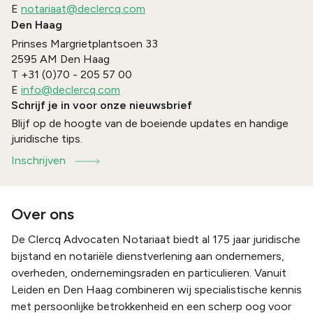
E
notariaat@declercq.com
Den Haag
Prinses Margrietplantsoen 33
2595 AM
Den Haag
T
+31 (0)70 - 205 57 00
E
info@declercq.com
Schrijf je in voor onze nieuwsbrief
Blijf op de hoogte van de boeiende updates en handige
juridische tips.
Inschrijven
Over ons
De Clercq Advocaten Notariaat biedt al 175 jaar juridische
bijstand en notariële dienstverlening aan ondernemers,
overheden, ondernemingsraden en particulieren. Vanuit
Leiden en Den Haag combineren wij specialistische kennis
met persoonlijke betrokkenheid en een scherp oog voor