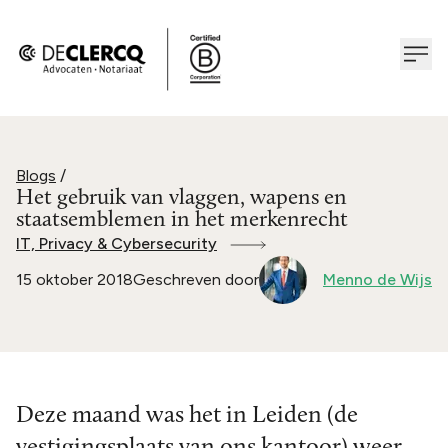
Blogs
/
Het gebruik van vlaggen, wapens en
staatsemblemen in het merkenrecht
IT, Privacy & Cybersecurity
15 oktober 2018
Geschreven door
Menno de Wijs
Deze maand was het in Leiden (de
vestigingsplaats van ons kantoor) weer