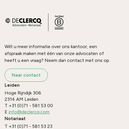
Wilt u meer informatie over ons kantoor, een
afspraak maken met één van onze advocaten of
heeft u een vraag? Neem dan contact met ons op.
Naar contact
Leiden
Hoge Rijndijk 306
2314 AM
Leiden
T
+31 (0)71 - 581 53 00
E
info@declercq.com
Notariaat
T
+31 (0)71 - 581 53 23