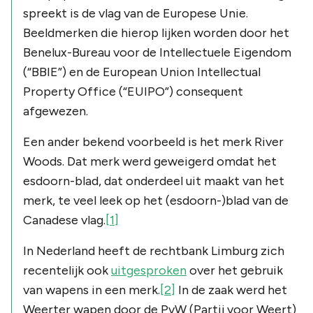
spreekt is de vlag van de Europese Unie.
Beeldmerken die hierop lijken worden door het
Benelux-Bureau voor de Intellectuele Eigendom
(“BBIE”) en de European Union Intellectual
Property Office (“EUIPO”) consequent
afgewezen.
Een ander bekend voorbeeld is het merk River
Woods. Dat merk werd geweigerd omdat het
esdoorn-blad, dat onderdeel uit maakt van het
merk, te veel leek op het (esdoorn-)blad van de
Canadese vlag.
[1]
In Nederland heeft de rechtbank Limburg zich
recentelijk ook
uitgesproken
over het gebruik
van wapens in een merk.
[2]
In de zaak werd het
Weerter wapen door de PvW (Partij voor Weert)