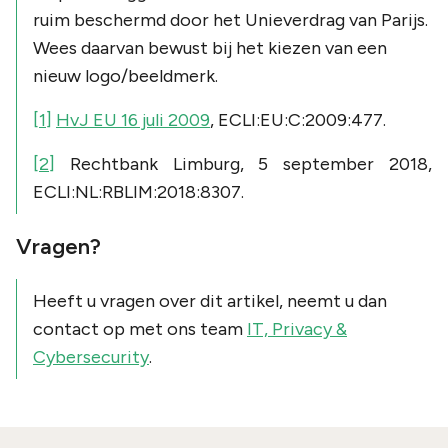
ruim beschermd door het Unieverdrag van Parijs.
Wees daarvan bewust bij het kiezen van een
nieuw logo/beeldmerk.
[1]
HvJ EU 16 juli 2009
, ECLI:EU:C:2009:477.
[2]
Rechtbank Limburg, 5 september 2018,
ECLI:NL:RBLIM:2018:8307.
Vragen?
Heeft u vragen over dit artikel, neemt u dan
contact op met ons team
IT, Privacy &
Cybersecurity
.