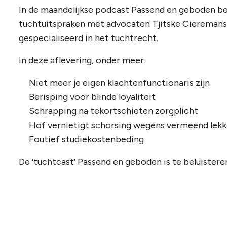
In de maandelijkse podcast Passend en geboden b
tuchtuitspraken met advocaten Tjitske Cieremans
gespecialiseerd in het tuchtrecht.
In deze aflevering, onder meer:
Niet meer je eigen klachtenfunctionaris zijn
Berisping voor blinde loyaliteit
Schrapping na tekortschieten zorgplicht
Hof vernietigt schorsing wegens vermeend lek
Foutief studiekostenbeding
De ‘tuchtcast’ Passend en geboden is te beluistere