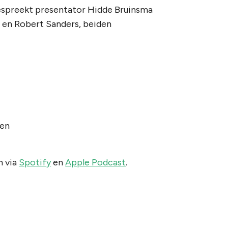
espreekt presentator Hidde Bruinsma
 en Robert Sanders, beiden
ken
n via
Spotify
en
Apple Podcast
.