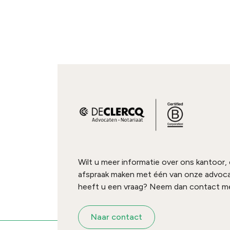
Wilt u meer informatie over ons kantoor,
afspraak maken met één van onze advoc
heeft u een vraag? Neem dan contact me
Naar contact