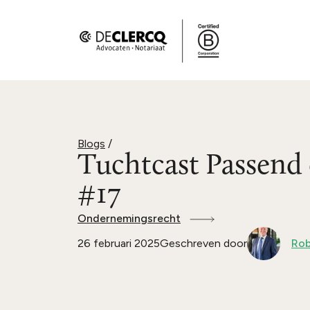
Blogs
/
Tuchtcast Passend
#17
Ondernemingsrecht
26 februari 2025
Geschreven door
Rob