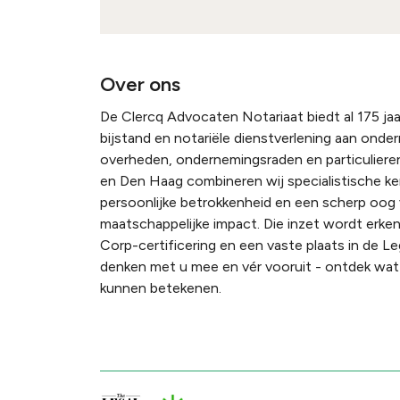
Over ons
De Clercq Advocaten Notariaat biedt al 175 jaar
bijstand en notariële dienstverlening aan onde
overheden, ondernemingsraden en particulieren
en Den Haag combineren wij specialistische k
persoonlijke betrokkenheid en een scherp oog
maatschappelijke impact. Die inzet wordt erke
Corp-certificering en een vaste plaats in de Le
denken met u mee en vér vooruit - ontdek wat 
kunnen betekenen.