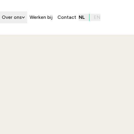
Over ons
Werken bij
Contact
NL
EN