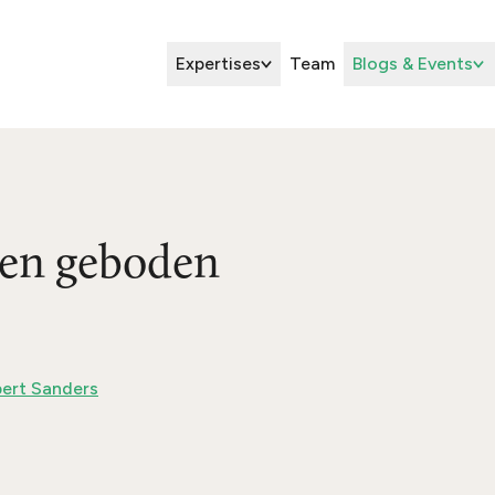
Expertises
Team
Blogs & Events
 en geboden
ert Sanders