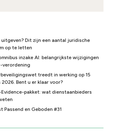
uitgeven? Dit zijn een aantal juridische
m op te letten
omnibus inzake AI: belangrijkste wijzigingen
I-verordening
beveiligingswet treedt in werking op 15
 2026. Bent u er klaar voor?
-Evidence-pakket: wat dienstaanbieders
weten
t Passend en Geboden #31