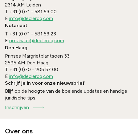
2314 AM
Leiden
T
+31 (0)71 - 581 53 00
E
info@declercq.com
Notariaat
T
+31 (0)71 - 581 53 23
E
notariaat@declercq.com
Den Haag
Prinses Margrietplantsoen 33
2595 AM
Den Haag
T
+31 (0)70 - 205 57 00
E
info@declercq.com
Schrijf je in voor onze nieuwsbrief
Blijf op de hoogte van de boeiende updates en handige
juridische tips.
Inschrijven
Over ons