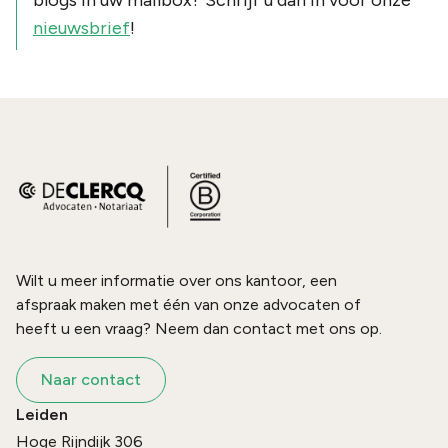
nieuwsbrief
!
Wilt u meer informatie over ons kantoor, een
afspraak maken met één van onze advocaten of
heeft u een vraag? Neem dan contact met ons op.
Naar contact
Leiden
Hoge Rijndijk 306