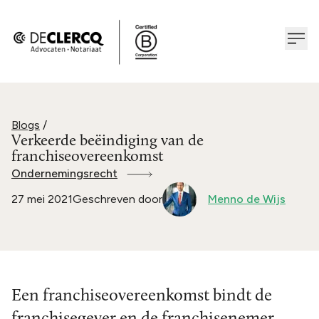
Blogs
/
Verkeerde beëindiging van de
franchiseovereenkomst
Ondernemingsrecht
27 mei 2021
Geschreven door
Menno de Wijs
Een franchiseovereenkomst bindt de
franchisegever en de franchisenemer