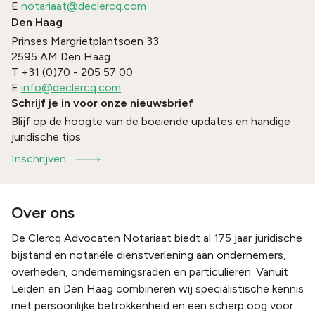
E
notariaat@declercq.com
Den Haag
Prinses Margrietplantsoen 33
2595 AM
Den Haag
T
+31 (0)70 - 205 57 00
E
info@declercq.com
Schrijf je in voor onze nieuwsbrief
Blijf op de hoogte van de boeiende updates en handige
juridische tips.
Inschrijven
Over ons
De Clercq Advocaten Notariaat biedt al 175 jaar juridische
bijstand en notariële dienstverlening aan ondernemers,
overheden, ondernemingsraden en particulieren. Vanuit
Leiden en Den Haag combineren wij specialistische kennis
met persoonlijke betrokkenheid en een scherp oog voor