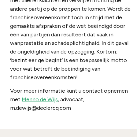
met allerlei klachten en verwijten richting de
andere partij op de proppen te komen. Wordt de
franchiseovereenkomst toch in strijd met de
gemaakte afspraken of de wet beëindigd door
één van partijen dan resulteert dat vaak in
wanprestatie en schadeplichtigheid. In dit geval
de ongeldigheid van de opzegging. Kortom:
‘bezint eer ge begint’ is een toepasselijk motto
voor wat betreft de beëindiging van
franchiseovereenkomsten!
Voor meer informatie kunt u contact opnemen
met
Menno de Wijs
, advocaat,
m.dewijs@declercq.com