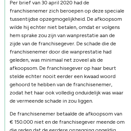
Per brief van 30 april 2020 had de
franchisenemer zich beroepen op deze speciale
tussentijdse opzegmogelijkheid. De afkoopsom
wilde hij echter niet betalen, omdat er volgens
hem sprake zou zijn van wanprestatie aan de
zijde van de franchisegever. De schade die de
franchisenemer door die wanprestatie had
geleden, was minimaal net zoveel als de
afkoopsom. De franchisegever op haar beurt
stelde echter nooit eerder een kwaad woord
gehoord te hebben van de franchisenemer,
zodat het haar ook volledig onduidelijk was waar
de vermeende schade in zou liggen.
De franchisenemer betaalde de afkoopsom van
€ 150.000 niet en de franchisegever meende om
die reden dat de eerdere opzegging ongeldig