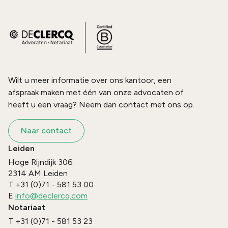
Wilt u meer informatie over ons kantoor, een
afspraak maken met één van onze advocaten of
heeft u een vraag? Neem dan contact met ons op.
Naar contact
Leiden
Hoge Rijndijk 306
2314 AM
Leiden
T
+31 (0)71 - 581 53 00
E
info@declercq.com
Notariaat
T
+31 (0)71 - 581 53 23