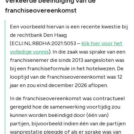
Verkeerde beëindiging van de
franchiseovereenkomst
Een voorbeeld hiervan is een recente kwestie bij
de rechtbank Den Haag
(ECLI:NL:RBDHA:2021:5053 –
klik hier voor het
volledige vonnis
). In die zaak was sprake van een
franchisenemer die sinds 2013 aangesloten was
bij een franchiseformule in het hotelwezen. De
looptijd van de franchiseovereenkomst was 12
jaar en zou eind december 2026 aflopen.
In de franchiseovereenkomst was contractueel
geregeld hoe de samenwerking voortijdig zou
kunnen worden beëindigd door (één van)
partijen, bijvoorbeeld indien één van de partijen
wanprestatie pleegde of als er sprake was van