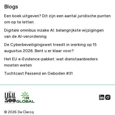
Blogs
Een boek uitgeven? Dit zijn een aantal juridische punten
om op te letten
Digitale omnibus inzake AI: belangrijkste wijzigingen
van de AI-verordening
De Cyberbeveiligingswet treedt in werking op 15
augustus 2026. Bent u er klaar voor?
Het EU e-Evidence-pakket: wat dienstaanbieders
moeten weten
Tuchtcast Passend en Geboden #31
©
2026
De Clercq