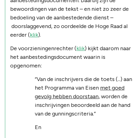
aanbestedingsdocumenten. Daarbij zijn de
bewoordingen van de tekst – en niet zo zeer de
bedoeling van de aanbestedende dienst –
doorslaggevend, zo oordeelde de Hoge Raad al
eerder (
klik
).
De voorzieningenrechter (
klik
) kijkt daarom naar
het aanbestedingsdocument waarin is
opgenomen:
“Van de inschrijvers die de toets (...) aan
het Programma van Eisen
met goed
gevolg hebben doorstaan
, worden de
inschrijvingen beoordeeld aan de hand
van de gunningscriteria.”
En