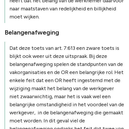
heeft dat het belang van de werknemer daarvoor
naar maatstaven van redelijkheid en billijkheid
moet wijken.
Belangenafweging
Dat deze toets van art. 7:613 een zware toets is
blijkt ook weer uit deze uitspraak. Bij deze
belangenafweging spelen de standpunten van de
vakorganisaties en de OR een belangrijke rol. Het
enkele feit dat een OR heeft ingestemd met de
wijziging maakt het belang van de werkgever
niet zwaarwichtig, maar het is vaak wel een
belangrijke omstandigheid in het voordeel van de
werkgever, in de belangenafweging die gemaakt
moet worden. In dit geval viel de
belangenafweging ondanks het feit dat twee van