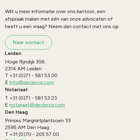
Wilt u meer informatie over ons kantoor, een
afspraak maken met één van onze advocaten of
heeft u een vraag? Neem dan contact met ons op.
Naar contact
Leiden
Hoge Rijndijk 306
2314 AM
Leiden
T
+31 (0)71 - 581 53 00
E
info@declercq.com
Notariaat
T
+31 (0)71 - 581 53 23
E
notariaat@declercq.com
Den Haag
Prinses Margrietplantsoen 33
2595 AM
Den Haag
T
+31 (0)70 - 205 57 00