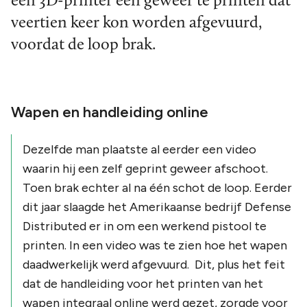
een 3D-printer een geweer te printen dat
veertien keer kon worden afgevuurd,
voordat de loop brak.
Wapen en handleiding online
Dezelfde man plaatste al eerder een video
waarin hij een zelf geprint geweer afschoot.
Toen brak echter al na één schot de loop. Eerder
dit jaar slaagde het Amerikaanse bedrijf Defense
Distributed er in om een werkend pistool te
printen. In een video was te zien hoe het wapen
daadwerkelijk werd afgevuurd. Dit, plus het feit
dat de handleiding voor het printen van het
wapen integraal online werd gezet, zorgde voor