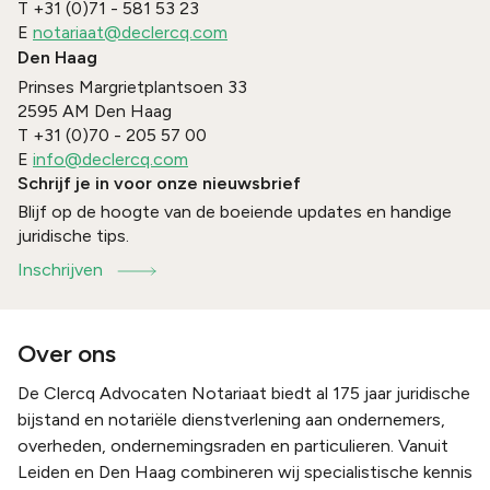
T
+31 (0)71 - 581 53 23
E
notariaat@declercq.com
Den Haag
Prinses Margrietplantsoen 33
2595 AM
Den Haag
T
+31 (0)70 - 205 57 00
E
info@declercq.com
Schrijf je in voor onze nieuwsbrief
Blijf op de hoogte van de boeiende updates en handige
juridische tips.
Inschrijven
Over ons
De Clercq Advocaten Notariaat biedt al 175 jaar juridische
bijstand en notariële dienstverlening aan ondernemers,
overheden, ondernemingsraden en particulieren. Vanuit
Leiden en Den Haag combineren wij specialistische kennis