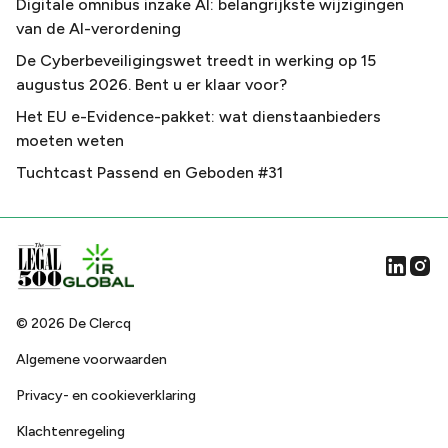
Digitale omnibus inzake AI: belangrijkste wijzigingen
van de AI-verordening
De Cyberbeveiligingswet treedt in werking op 15
augustus 2026. Bent u er klaar voor?
Het EU e-Evidence-pakket: wat dienstaanbieders
moeten weten
Tuchtcast Passend en Geboden #31
©
2026
De Clercq
Algemene voorwaarden
Privacy- en cookieverklaring
Klachtenregeling