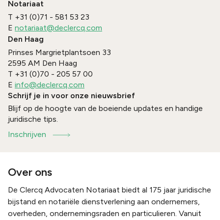
Notariaat
T
+31 (0)71 - 581 53 23
E
notariaat@declercq.com
Den Haag
Prinses Margrietplantsoen 33
2595 AM
Den Haag
T
+31 (0)70 - 205 57 00
E
info@declercq.com
Schrijf je in voor onze nieuwsbrief
Blijf op de hoogte van de boeiende updates en handige
juridische tips.
Inschrijven
Over ons
De Clercq Advocaten Notariaat biedt al 175 jaar juridische
bijstand en notariële dienstverlening aan ondernemers,
overheden, ondernemingsraden en particulieren. Vanuit