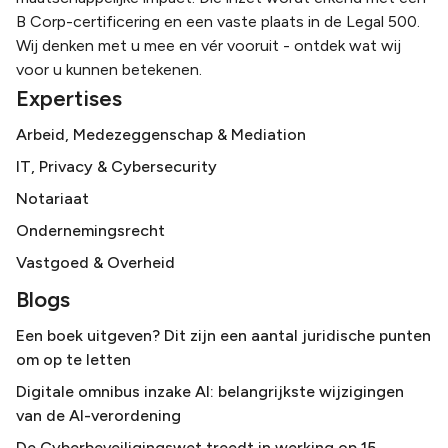
B Corp-certificering en een vaste plaats in de Legal 500.
Wij denken met u mee en vér vooruit - ontdek wat wij
voor u kunnen betekenen.
Expertises
Arbeid, Medezeggenschap & Mediation
IT, Privacy & Cybersecurity
Notariaat
Ondernemingsrecht
Vastgoed & Overheid
Blogs
Een boek uitgeven? Dit zijn een aantal juridische punten
om op te letten
Digitale omnibus inzake AI: belangrijkste wijzigingen
van de AI-verordening
De Cyberbeveiligingswet treedt in werking op 15