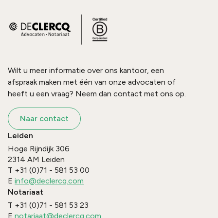
Wilt u meer informatie over ons kantoor, een
afspraak maken met één van onze advocaten of
heeft u een vraag? Neem dan contact met ons op.
Naar contact
Leiden
Hoge Rijndijk 306
2314 AM
Leiden
T
+31 (0)71 - 581 53 00
E
info@declercq.com
Notariaat
T
+31 (0)71 - 581 53 23
E
notariaat@declercq.com