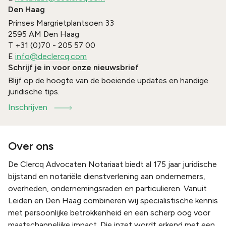
Den Haag
Prinses Margrietplantsoen 33
2595 AM
Den Haag
T
+31 (0)70 - 205 57 00
E
info@declercq.com
Schrijf je in voor onze nieuwsbrief
Blijf op de hoogte van de boeiende updates en handige
juridische tips.
Inschrijven
Over ons
De Clercq Advocaten Notariaat biedt al 175 jaar juridische
bijstand en notariële dienstverlening aan ondernemers,
overheden, ondernemingsraden en particulieren. Vanuit
Leiden en Den Haag combineren wij specialistische kennis
met persoonlijke betrokkenheid en een scherp oog voor
maatschappelijke impact. Die inzet wordt erkend met een