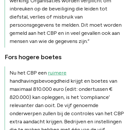
werking. Organisaties worden verplicht om
inbreuken op de beveiliging die leiden tot
diefstal, verlies of misbruik van
persoonsgegevens te melden. Dit moet worden
gemeld aan het CBP en in veel gevallen ook aan
mensen van wie de gegevens zijn
.”
Fors hogere boetes
Nu het CBP een
ruimere
handhavingsbevoegdheid krijgt en boetes van
maximaal 810.000 euro (edit: ondertussen €
820.000) kan opleggen, is het ‘compliance’
relevanter dan ooit. De vijf genoemde
onderwerpen zullen bij de controles van het CBP
extra aandacht krijgen. Bedrijven en instellingen
die te maken hebben met één van de vijf