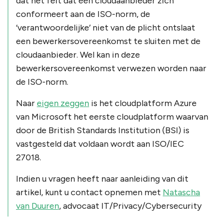
dat het feit dat een cloudaanbieder zich
conformeert aan de ISO-norm, de
‘verantwoordelijke’ niet van de plicht ontslaat
een bewerkersovereenkomst te sluiten met de
cloudaanbieder. Wel kan in deze
bewerkersovereenkomst verwezen worden naar
de ISO-norm.
Naar
eigen zeggen
is het cloudplatform Azure
van Microsoft het eerste cloudplatform waarvan
door de British Standards Institution (BSI) is
vastgesteld dat voldaan wordt aan ISO/IEC
27018.
Indien u vragen heeft naar aanleiding van dit
artikel, kunt u contact opnemen met
Natascha
van Duuren
, advocaat IT/Privacy/Cybersecurity