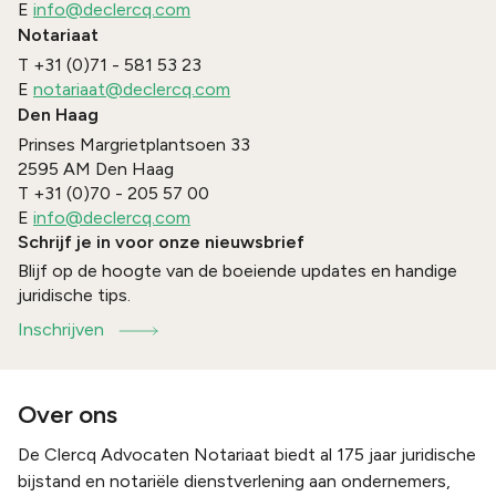
E
info@declercq.com
Notariaat
T
+31 (0)71 - 581 53 23
E
notariaat@declercq.com
Den Haag
Prinses Margrietplantsoen 33
2595 AM
Den Haag
T
+31 (0)70 - 205 57 00
E
info@declercq.com
Schrijf je in voor onze nieuwsbrief
Blijf op de hoogte van de boeiende updates en handige
juridische tips.
Inschrijven
Over ons
De Clercq Advocaten Notariaat biedt al 175 jaar juridische
bijstand en notariële dienstverlening aan ondernemers,