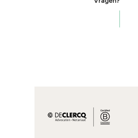
Vragen?