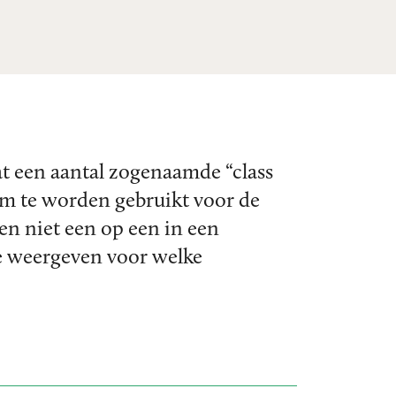
dat een aantal zogenaamde “class
 om te worden gebruikt voor de
en niet een op een in een
e weergeven voor welke