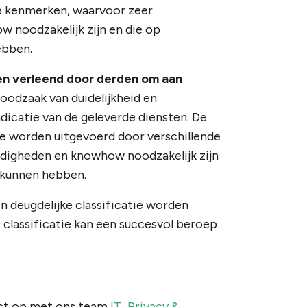
de kenmerken, waarvoor zeer
 noodzakelijk zijn en die op
ebben.
ten verleend door derden om aan
oodzaak van duidelijkheid en
dicatie van de geleverde diensten. De
ie worden uitgevoerd door verschillende
rdigheden en knowhow noodzakelijk zijn
 kunnen hebben.
n deugdelijke classificatie worden
 classificatie kan een succesvol beroep
tact op met ons team
IT, Privacy &