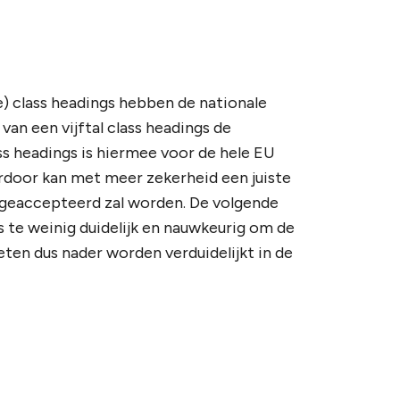
e) class headings hebben de nationale
an een vijftal class headings de
ss headings is hiermee voor de hele EU
rdoor kan met meer zekerheid een juiste
n geaccepteerd zal worden. De volgende
 te weinig duidelijk en nauwkeurig om de
en dus nader worden verduidelijkt in de