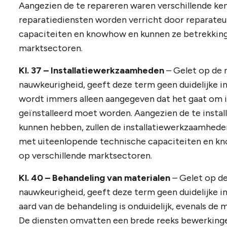
Aangezien de te repareren waren verschillende ke
reparatiediensten worden verricht door reparate
capaciteiten en knowhow en kunnen ze betrekking
marktsectoren.
Kl. 37 – Installatiewerkzaamheden
– Gelet op de 
nauwkeurigheid, geeft deze term geen duidelijke in
wordt immers alleen aangegeven dat het gaat om i
geïnstalleerd moet worden. Aangezien de te insta
kunnen hebben, zullen de installatiewerkzaamhede
met uiteenlopende technische capaciteiten en k
op verschillende marktsectoren.
Kl. 40 – Behandeling van materialen
– Gelet op de
nauwkeurigheid, geeft deze term geen duidelijke in
aard van de behandeling is onduidelijk, evenals d
De diensten omvatten een brede reeks bewerkinge