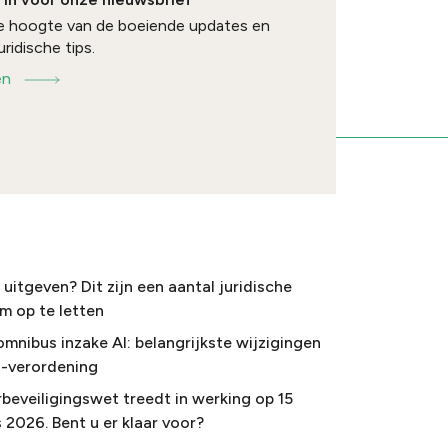
 de hoogte van de boeiende updates en
uridische tips.
en
uitgeven? Dit zijn een aantal juridische
m op te letten
omnibus inzake AI: belangrijkste wijzigingen
I-verordening
beveiligingswet treedt in werking op 15
 2026. Bent u er klaar voor?