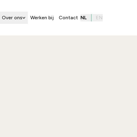
Over ons
Werken bij
Contact
NL
EN