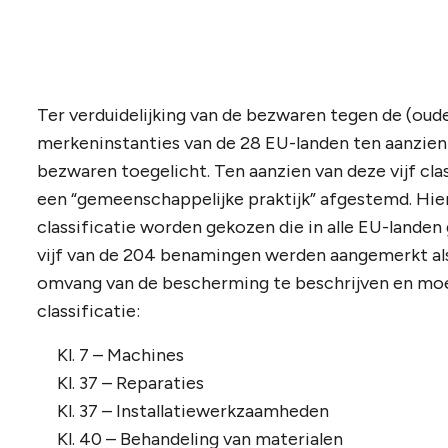
Ter verduidelijking van de bezwaren tegen de (oud
merkeninstanties van de 28 EU-landen ten aanzien v
bezwaren toegelicht. Ten aanzien van deze vijf cla
een “gemeenschappelijke praktijk” afgestemd. Hie
classificatie worden gekozen die in alle EU-lande
vijf van de 204 benamingen werden aangemerkt als
omvang van de bescherming te beschrijven en moet
classificatie:
Kl. 7 – Machines
Kl. 37 – Reparaties
Kl. 37 – Installatiewerkzaamheden
Kl. 40 – Behandeling van materialen