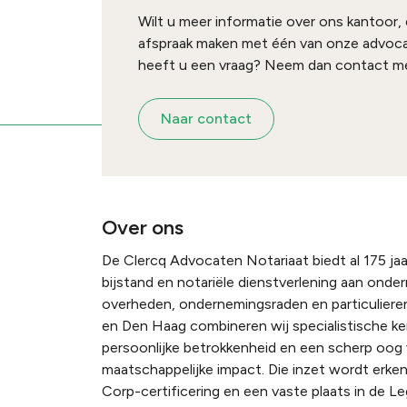
Wilt u meer informatie over ons kantoor,
afspraak maken met één van onze advoc
heeft u een vraag? Neem dan contact me
Naar contact
Over ons
De Clercq Advocaten Notariaat biedt al 175 jaar
bijstand en notariële dienstverlening aan onde
overheden, ondernemingsraden en particulieren
en Den Haag combineren wij specialistische k
persoonlijke betrokkenheid en een scherp oog
maatschappelijke impact. Die inzet wordt erke
Corp-certificering en een vaste plaats in de Le