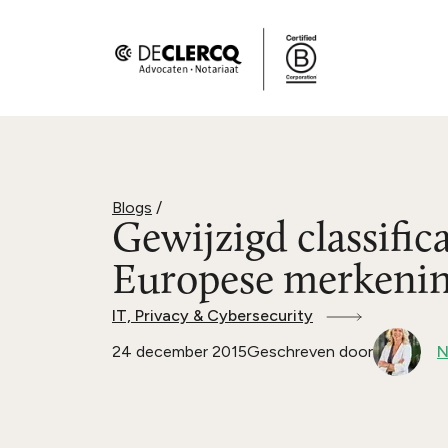
Blogs
/
Gewijzigd classific
Europese merkenin
IT, Privacy & Cybersecurity
24 december 2015
Geschreven door
N