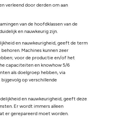
sten verleend door derden om aan
namingen van de hoofdklassen van de
uidelijk en nauwkeurig zijn.
ijkheid en nauwkeurigheid, geeft de term
oe behoren. Machines kunnen zeer
bben; voor de productie en/of het
che capaciteiten en knowhow 5/6
enten als doelgroep hebben, via
bijgevolg op verschillende
delijkheid en nauwkeurigheid, geeft deze
ensten. Er wordt immers alleen
wat er gerepareerd moet worden.