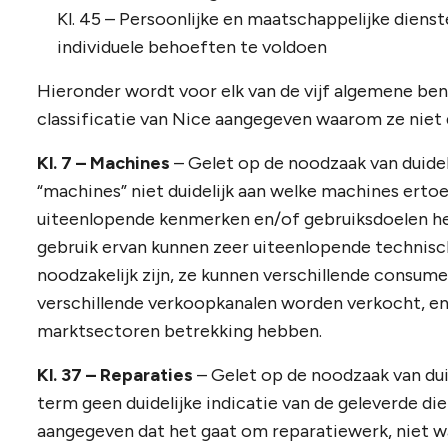
Kl. 45 – Persoonlijke en maatschappelijke dien
individuele behoeften te voldoen
Hieronder wordt voor elk van de vijf algemene be
classificatie van Nice aangegeven waarom ze niet d
Kl. 7 – Machines
– Gelet op de noodzaak van duidel
“machines” niet duidelijk aan welke machines ert
uiteenlopende kenmerken en/of gebruiksdoelen he
gebruik ervan kunnen zeer uiteenlopende technis
noodzakelijk zijn, ze kunnen verschillende consum
verschillende verkoopkanalen worden verkocht, en 
marktsectoren betrekking hebben.
Kl. 37 – Reparaties
– Gelet op de noodzaak van dui
term geen duidelijke indicatie van de geleverde di
aangegeven dat het gaat om reparatiewerk, niet 