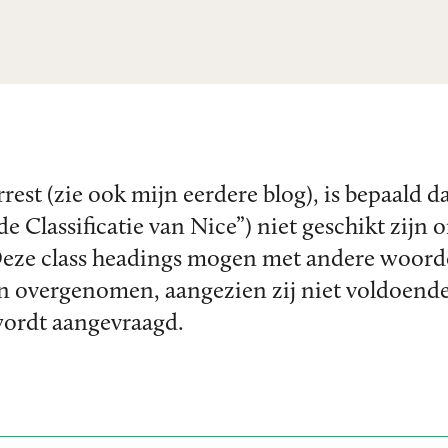
rest (zie ook mijn eerdere blog), is bepaald 
de Classificatie van Nice”) niet geschikt zijn
 Deze class headings mogen met andere woord
en overgenomen, aangezien zij niet voldoend
wordt aangevraagd.