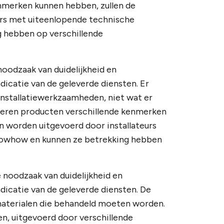
nmerken kunnen hebben, zullen de
urs met uiteenlopende technische
 hebben op verschillende
noodzaak van duidelijkheid en
dicatie van de geleverde diensten. Er
nstallatiewerkzaamheden, niet wat er
lleren producten verschillende kenmerken
n worden uitgevoerd door installateurs
nowhow en kunnen ze betrekking hebben
 noodzaak van duidelijkheid en
dicatie van de geleverde diensten. De
e materialen die behandeld moeten worden.
n, uitgevoerd door verschillende