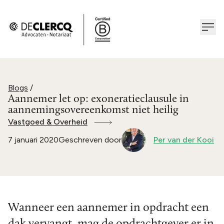
Blogs
/
Aannemer let op: exoneratieclausule in
aannemingsovereenkomst niet heilig
Vastgoed & Overheid
7 januari 2020
Geschreven door
Per van der Kooi
Wanneer een aannemer in opdracht een
dak vervangt, mag de opdrachtgever er in