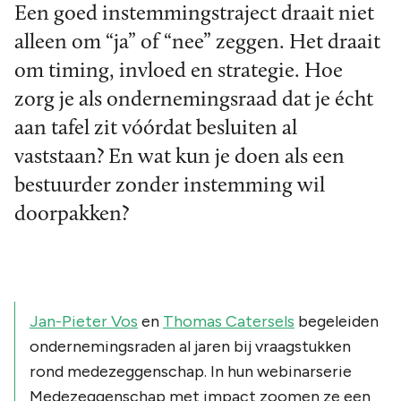
Een goed instemmingstraject draait niet
alleen om “ja” of “nee” zeggen. Het draait
om timing, invloed en strategie. Hoe
zorg je als ondernemingsraad dat je écht
aan tafel zit vóórdat besluiten al
vaststaan? En wat kun je doen als een
bestuurder zonder instemming wil
doorpakken?
Jan-Pieter Vos
en
Thomas Catersels
begeleiden
ondernemingsraden al jaren bij vraagstukken
rond medezeggenschap. In hun webinarserie
Medezeggenschap met impact zoomen ze een