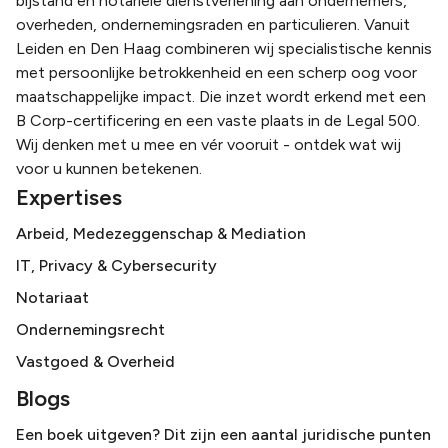
bijstand en notariële dienstverlening aan ondernemers,
overheden, ondernemingsraden en particulieren. Vanuit
Leiden en Den Haag combineren wij specialistische kennis
met persoonlijke betrokkenheid en een scherp oog voor
maatschappelijke impact. Die inzet wordt erkend met een
B Corp-certificering en een vaste plaats in de Legal 500.
Wij denken met u mee en vér vooruit - ontdek wat wij
voor u kunnen betekenen.
Expertises
Arbeid, Medezeggenschap & Mediation
IT, Privacy & Cybersecurity
Notariaat
Ondernemingsrecht
Vastgoed & Overheid
Blogs
Een boek uitgeven? Dit zijn een aantal juridische punten