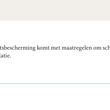
tsbescherming komt met maatregelen om schu
atie.