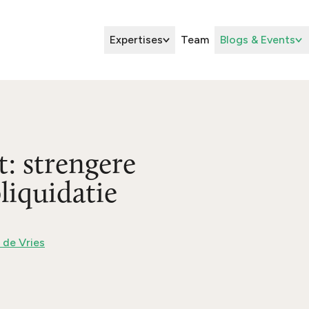
Expertises
Team
Blogs & Events
t: strengere
liquidatie
 de Vries