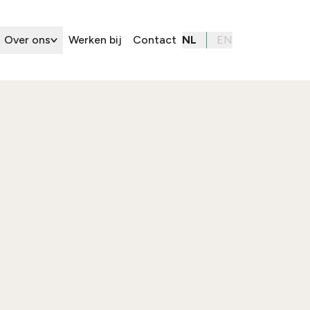
Over ons
Werken bij
Contact
NL
EN