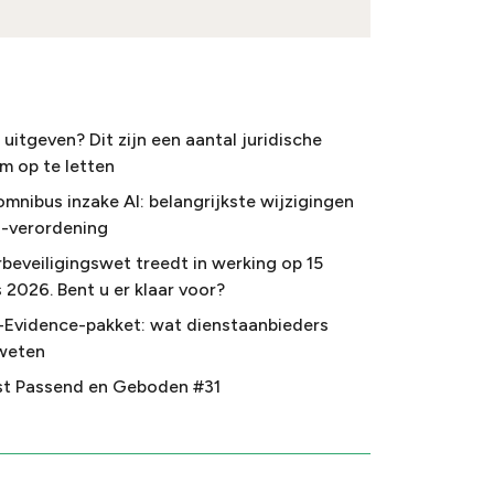
uitgeven? Dit zijn een aantal juridische
m op te letten
omnibus inzake AI: belangrijkste wijzigingen
I-verordening
beveiligingswet treedt in werking op 15
 2026. Bent u er klaar voor?
-Evidence-pakket: wat dienstaanbieders
weten
t Passend en Geboden #31