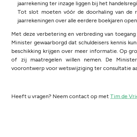
jaarrekening ter inzage liggen bij het handelsregi
Tot slot moeten vóór de doorhaling van de r
jaarrekeningen over alle eerdere boekjaren open
Met deze verbetering en verbreding van toegang 
Minister gewaarborgd dat schuldeisers kennis ku
beschikking krijgen over meer informatie. Op gr
of zij maatregelen willen nemen. De Minist
voorontwerp voor wetswijziging ter consultatie aa
Heeft u vragen? Neem contact op met
Tim de Vr