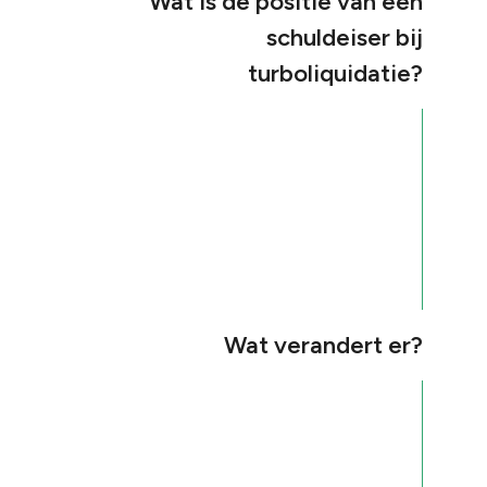
Wat is de positie van een
schuldeiser bij
turboliquidatie?
Wat verandert er?