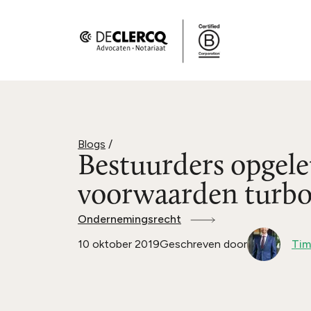
Blogs
/
Bestuurders opgele
voorwaarden turbo
Ondernemingsrecht
10 oktober 2019
Geschreven door
Tim