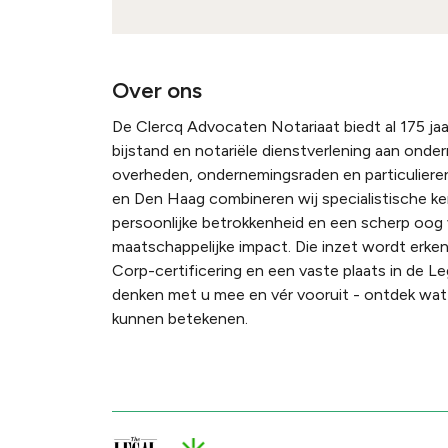
Over ons
De Clercq Advocaten Notariaat biedt al 175 jaar
bijstand en notariële dienstverlening aan onde
overheden, ondernemingsraden en particulieren
en Den Haag combineren wij specialistische k
persoonlijke betrokkenheid en een scherp oog
maatschappelijke impact. Die inzet wordt erke
Corp-certificering en een vaste plaats in de Le
denken met u mee en vér vooruit - ontdek wat 
kunnen betekenen.