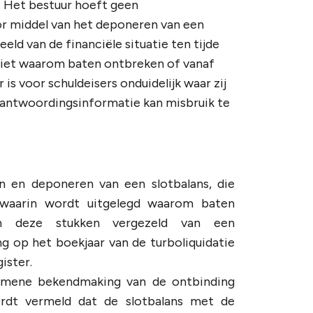
. Het bestuur hoeft geen
or middel van het deponeren van een
eld van de financiële situatie ten tijde
 niet waarom baten ontbreken of vanaf
 is voor schuldeisers onduidelijk waar zij
erantwoordingsinformatie kan misbruik te
n en deponeren van een slotbalans, die
g waarin wordt uitgelegd waarom baten
en deze stukken vergezeld van een
ing op het boekjaar van de turboliquidatie
ister.
emene bekendmaking van de ontbinding
ordt vermeld dat de slotbalans met de