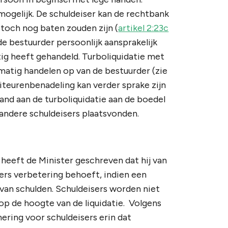
ogelijk. De schuldeiser kan de rechtbank
toch nog baten zouden zijn (
artikel 2:23c
de bestuurder persoonlijk aansprakelijk
atig heeft gehandeld. Turboliquidatie met
matig handelen op van de bestuurder (zie
diteurenbenadeling kan verder sprake zijn
aand aan de turboliquidatie aan de boedel
 andere schuldeisers plaatsvonden.
heeft de Minister geschreven dat hij van
ers verbetering behoeft, indien een
van schulden. Schuldeisers worden niet
op de hoogte van de liquidatie. Volgens
ring voor schuldeisers erin dat