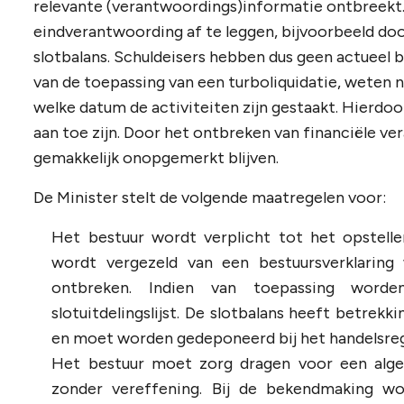
relevante (verantwoordings)informatie ontbreekt
eindverantwoording af te leggen, bijvoorbeeld do
slotbalans. Schuldeisers hebben dus geen actueel be
van de toepassing van een turboliquidatie, weten
welke datum de activiteiten zijn gestaakt. Hierdoor
aan toe zijn. Door het ontbreken van financiële v
gemakkelijk onopgemerkt blijven.
De Minister stelt de volgende maatregelen voor:
Het bestuur wordt verplicht tot het opstelle
wordt vergezeld van een bestuursverklarin
ontbreken. Indien van toepassing word
slotuitdelingslijst. De slotbalans heeft betrekk
en moet worden gedeponeerd bij het handelsreg
Het bestuur moet zorg dragen voor een alg
zonder vereffening. Bij de bekendmaking w