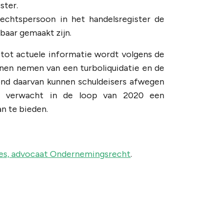
ster.
echtspersoon in het handelsregister de
baar gemaakt zijn.
tot actuele informatie wordt volgens de
nnen nemen van een turboliquidatie en de
ond daarvan kunnen schuldeisers afwegen
er verwacht in de loop van 2020 een
n te bieden.
ies, advocaat Ondernemingsrecht
.