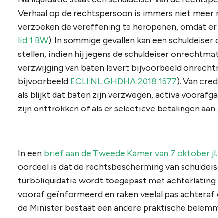
Verhaal op de rechtspersoon is immers niet meer m
verzoeken de vereffening te heropenen, omdat er 
lid 1 BW
). In sommige gevallen kan een schuldeiser 
stellen, indien hij jegens de schuldeiser onrechtm
verzwijging van baten levert bijvoorbeeld onrecht
bijvoorbeeld
ECLI:NL:GHDHA:2018:1677
). Van cre
als blijkt dat baten zijn verzwegen, activa voorafg
zijn onttrokken of als er selectieve betalingen aan
In een
brief aan de Tweede Kamer van 7 oktober jl.
oordeel is dat de rechtsbescherming van schuldeis
turboliquidatie wordt toegepast met achterlating 
vooraf geïnformeerd en raken veelal pas achteraf 
de Minister bestaat een andere praktische belemme